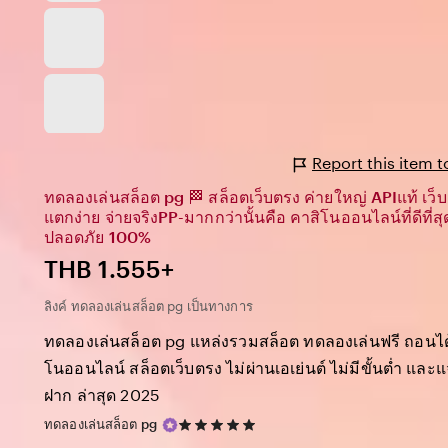
Report this item 
ทดลองเล่นสล็อต pg 🏁 สล็อตเว็บตรง ค่ายใหญ่ APIแท้ เว
แตกง่าย จ่ายจริงPP-มากกว่านั้นคือ คาสิโนออนไลน์ที่ดีที่
ปลอดภัย 100%
Price:
THB 1.555+
ลิงค์ ทดลองเล่นสล็อต pg เป็นทางการ
ทดลองเล่นสล็อต pg แหล่งรวมสล็อต ทดลองเล่นฟรี ถอนได
โนออนไลน์ สล็อตเว็บตรง ไม่ผ่านเอเย่นต์ ไม่มีขั้นต่ำ และแ
ฝาก ล่าสุด 2025
5
ทดลองเล่นสล็อต pg
out