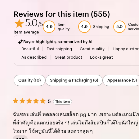
Reviews for this item (555)
5.0
/5
Item
Custo
4.9
4.9
5.0
Shipping
quality
servi
item average
Buyer highlights, summarized by AI
Beautiful
Fast shipping
Great quality
Happy custo
As described
Great product
Looks great
Filter
Quality (10)
Shipping & Packaging (6)
Appearance (5)
by
category
5
5
This item
out
of
ฉันชอบเล่นที่ ทดลองเล่นสล็อต pg มาก เพราะแต่ละเกมมี
5
stars
ที่สำคัญคือแตกบ่อยจริง ๆ! เล่นไม่ถึงสิบสปินก็ได้โบนัสให
ไวมาก ใช้ทรูมันนี่ได้ด้วย สะดวกสุด ๆ