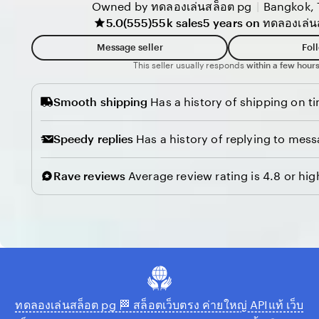
G
y
Owned by ทดลองเล่นสล็อต pg
|
Bangkok, 
v
5.0
(555)
55k sales
5 years on ทดลองเล่น
r
i
i
e
Message seller
Fol
l
w
This seller usually responds
within a few hours
l
b
o
Smooth shipping
Has a history of shipping on t
y
C
Speedy replies
Has a history of replying to mess
o
n
Rave reviews
Average review rating is 4.8 or hig
n
y
ทดลองเล่นสล็อต pg 🏁 สล็อตเว็บตรง ค่ายใหญ่ APIแท้ เว็บ