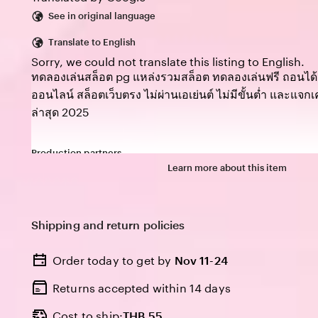
description
See in original language
Translate to English
Sorry, we could not translate this listing to English.
ทดลองเล่นสล็อต pg แหล่งรวมสล็อต ทดลองเล่นฟรี ถอนได้
ออนไลน์ สล็อตเว็บตรง ไม่ผ่านเอเย่นต์ ไม่มีขั้นต่ำ และแจกเ
ล่าสุด 2025
Production partners
Learn more about this item
ทดลองเล่นสล็อต pg makes this item with help from
Paperworks, The Netherlands
View all
Shipping and return policies
Order today to get by
Nov 11-24
Returns accepted
within 14 days
Cost to ship:
THB
55