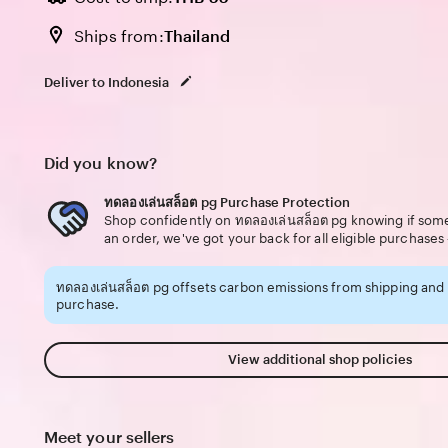
Ships from:
Thailand
Deliver to Indonesia
Did you know?
ทดลองเล่นสล็อต pg Purchase Protection
Shop confidently on ทดลองเล่นสล็อต pg knowing if som
an order, we've got your back for all eligible purchase
ทดลองเล่นสล็อต pg offsets carbon emissions from shipping and
purchase.
View additional shop policies
Meet your sellers