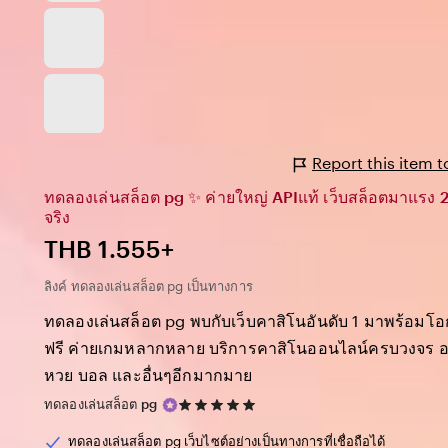
Report this item 
ทดลองเล่นสล็อต pg ✨ ค่ายใหญ่ APIแท้ เว็บสล็อตมาแรง 2
จริง
Price:
THB 1.555+
ลิงค์ ทดลองเล่นสล็อต pg เป็นทางการ
ทดลองเล่นสล็อต pg พบกับเว็บคาสิโนอันดับ 1 มาพร้อมโ
ฟรี ค่ายเกมหลากหลาย บริการคาสิโนออนไลน์ครบวงจร อา
หวย บอล และอื่นๆอีกมากมาย
5
ทดลองเล่นสล็อต pg
out
of
ทดลองเล่นสล็อต pg เว็บไซต์อย่างเป็นทางการที่เชื่อถือได้