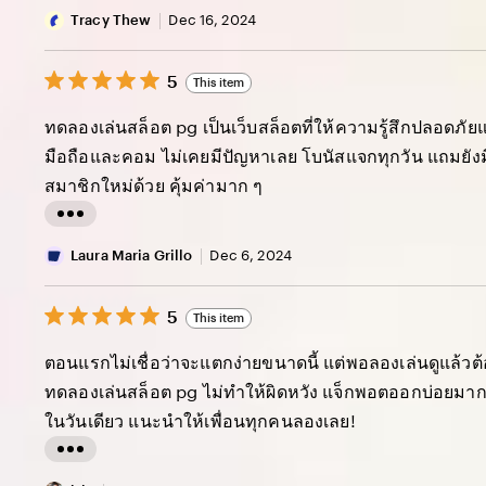
i
Tracy Thew
Dec 16, 2024
s
5
t
5
This item
out
i
of
ทดลองเล่นสล็อต pg เป็นเว็บสล็อตที่ให้ความรู้สึกปลอดภัยแล
5
n
stars
มือถือและคอม ไม่เคยมีปัญหาเลย โบนัสแจกทุกวัน แถมยัง
g
สมาชิกใหม่ด้วย คุ้มค่ามาก ๆ
r
e
L
v
i
Laura Maria Grillo
Dec 6, 2024
i
s
e
5
t
5
This item
out
w
i
of
ตอนแรกไม่เชื่อว่าจะแตกง่ายขนาดนี้ แต่พอลองเล่นดูแล้วต
5
b
n
stars
ทดลองเล่นสล็อต pg ไม่ทำให้ผิดหวัง แจ็กพอตออกบ่อยมาก 
y
g
ในวันเดียว แนะนำให้เพื่อนทุกคนลองเลย!
T
r
r
e
L