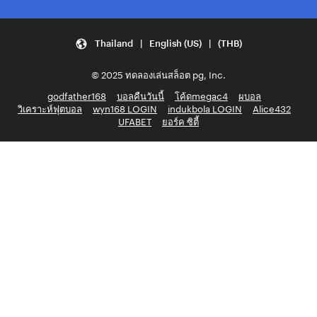
Thailand | English (US) | (THB)
© 2025 ทดลองเล่นสล็อต pg, Inc.
godfather168
บอลคืนวันนี้
โค้ดmegac4
ผบอล
วิเคราะห์ฟุตบอล
wyn168 LOGIN
indukbola LOGIN
Alice432
UFABET
ยอร์ค ซิตี้