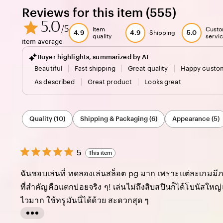
Reviews for this item (555)
5.0
/5
Item
Custo
4.9
4.9
5.0
Shipping
quality
servi
item average
Buyer highlights, summarized by AI
Beautiful
Fast shipping
Great quality
Happy custo
As described
Great product
Looks great
Filter
Quality (10)
Shipping & Packaging (6)
Appearance (5)
by
category
5
5
This item
out
of
ฉันชอบเล่นที่ ทดลองเล่นสล็อต pg มาก เพราะแต่ละเกมมี
5
stars
ที่สำคัญคือแตกบ่อยจริง ๆ! เล่นไม่ถึงสิบสปินก็ได้โบนัสให
ไวมาก ใช้ทรูมันนี่ได้ด้วย สะดวกสุด ๆ
L