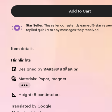
5
stars
Add to Cart
Star Seller.
This seller consistently earned 5-star revie
replied quickly to any messages they received.
Item details
Highlights
Designed by
ทดลองเล่นสล็อต pg
Materials: Paper, magnet
Read
Height: 8 centimeters
the
full
Translated by Google
description