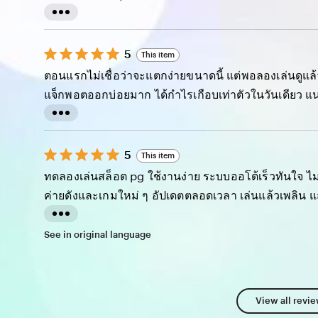
n
L
g
i
5
r
5
This item
s
out
e
ตอนแรกไม่เชื่อว่าจะแตกง่ายขนาดนี้ แต่พอลองเล่นดูแล้
of
t
5
v
แจ็กพอตออกบ่อยมาก ได้กำไรเกือบเท่าตัวในวันเดียว แ
i
stars
i
n
L
e
g
i
w
5
r
5
This item
s
out
b
e
ทดลองเล่นสล็อต pg ใช้งานง่าย ระบบออโต้เร็วทันใจ ไม
of
t
y
5
v
ค่ายดังและเกมใหม่ ๆ อัปเดตตลอดเวลา เล่นแล้วเพลิน แถ
i
stars
T
i
n
L
r
e
See in original language
g
i
a
w
r
s
c
b
e
t
y
y
v
i
View all revie
T
L
i