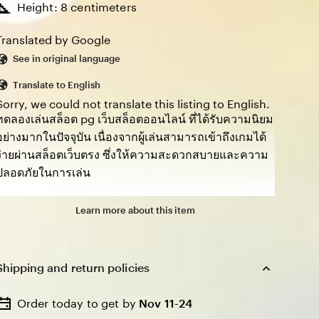
Height: 8 centimeters
the
full
Translated by Google
description
See in original language
Translate to English
Sorry, we could not translate this listing to English.
ทดลองเล่นสล็อต pg เว็บสล็อตออนไลน์ ที่ได้รับความนิยม
อย่างมากในปัจจุบัน เนื่องจากผู้เล่นสามารถเข้าถึงเกมได้
ง่ายผ่านสล็อตเว็บตรง ซึ่งให้ความสะดวกสบายและความ
ปลอดภัยในการเล่น
Learn more about this item
Production partners
ทดลองเล่นสล็อต pg makes this item with help from
Paperworks, The Netherlands
View all
Shipping and return policies
Order today to get by
Nov 11-24