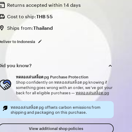
Returns accepted
within 14 days
Cost to ship:
THB
55
Ships from:
Thailand
eliver to Indonesia
Did you know?
ทดลองเล่นสล็อต pg Purchase Protection
Shop confidently on ทดลองเล่นสล็อต pg knowing if
something goes wrong with an order, we've got your
back for all eligible purchases —
ทดลองเล่นสล็อต pg
ทดลองเล่นสล็อต pg offsets carbon emissions from
shipping and packaging on this purchase.
View additional shop policies