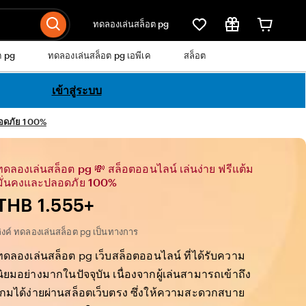
ทดลองเล่นสล็อต pg
ต pg
ทดลองเล่นสล็อต pg เอพีเค
สล็อต
เข้าสู่ระบบ
ลอดภัย 100%
ทดลองเล่นสล็อต pg 💸 สล็อตออนไลน์ เล่นง่าย ฟรีแต้ม
มั่นคงและปลอดภัย 100%
Price:
THB 1.555+
ิงค์ ทดลองเล่นสล็อต pg เป็นทางการ
ทดลองเล่นสล็อต pg เว็บสล็อตออนไลน์ ที่ได้รับความ
นิยมอย่างมากในปัจจุบัน เนื่องจากผู้เล่นสามารถเข้าถึง
เกมได้ง่ายผ่านสล็อตเว็บตรง ซึ่งให้ความสะดวกสบาย