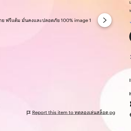
Report this item to ทดลองเล่นสล็อต pg