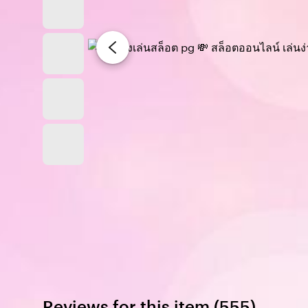
Reviews for this item (555)