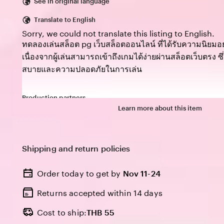
See in original language
Translate to English
Sorry, we could not translate this listing to English.
ทดลองเล่นสล็อต pg เว็บสล็อตออนไลน์ ที่ได้รับความนิยมอ
เนื่องจากผู้เล่นสามารถเข้าถึงเกมได้ง่ายผ่านสล็อตเว็บตรง 
สบายและความปลอดภัยในการเล่น
Production partners
Learn more about this item
ทดลองเล่นสล็อต pg makes this item with help from
Paperworks, The Netherlands
View all
Shipping and return policies
Order today to get by
Nov 11-24
Returns accepted
within 14 days
Cost to ship:
THB
55