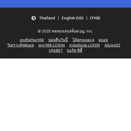
Thailand | English (US) | (THB)
© 2025 ทดลองเล่นสล็อต pg, Inc.
godfather168
บอลคืนวันนี้
โค้ดmegac4
ผบอล
วิเคราะห์ฟุตบอล
wyn168 LOGIN
indukbola LOGIN
Alice432
UFABET
ยอร์ค ซิตี้