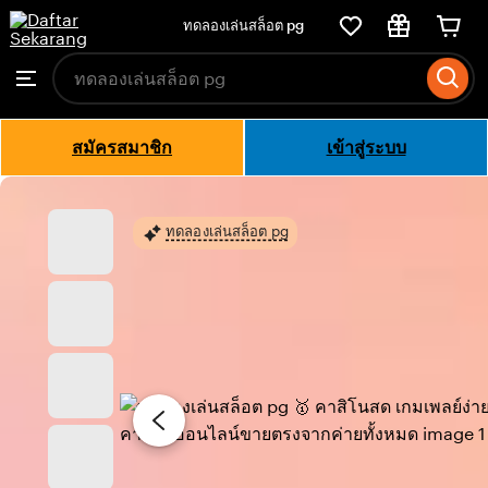
ทดลอง
ทดลองเล่นสล็อต pg
Skip
เล่น
to
Search
Browse
สล็อต
ontent
for
pg
items
or
สมัครสมาชิก
เข้าสู่ระบบ
shops
ทดลองเล่นสล็อต pg