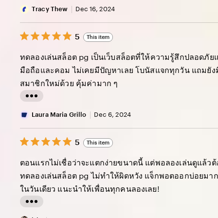
i
Tracy Thew
Dec 16, 2024
s
5
t
5
This item
out
i
of
ทดลองเล่นสล็อต pg เป็นเว็บสล็อตที่ให้ความรู้สึกปลอดภัยแล
5
n
stars
มือถือและคอม ไม่เคยมีปัญหาเลย โบนัสแจกทุกวัน แถมยัง
g
สมาชิกใหม่ด้วย คุ้มค่ามาก ๆ
r
e
L
v
i
Laura Maria Grillo
Dec 6, 2024
i
s
e
5
t
5
This item
out
w
i
of
ตอนแรกไม่เชื่อว่าจะแตกง่ายขนาดนี้ แต่พอลองเล่นดูแล้วต
5
b
n
stars
ทดลองเล่นสล็อต pg ไม่ทำให้ผิดหวัง แจ็กพอตออกบ่อยมาก 
y
g
ในวันเดียว แนะนำให้เพื่อนทุกคนลองเลย!
T
r
r
e
L