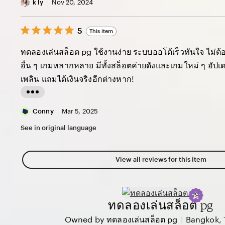
a
v
i
k ly
Nov 20, 2024
c
i
s
y
e
5
t
5
This item
out
T
w
i
of
ทดลองเล่นสล็อต pg ใช้งานง่าย ระบบออโต้เร็วทันใจ ไม่ต
5
h
b
n
stars
อื่น ๆ เกมหลากหลาย มีทั้งสล็อตค่ายดังและเกมใหม่ ๆ อัป
e
y
g
เพลิน แถมได้เงินจริงอีกต่างหาก!
w
L
r
a
e
L
u
v
i
Conny
Mar 5, 2025
r
i
s
See in original language
a
e
t
M
w
i
View all reviews for this item
a
b
n
r
y
g
i
k
r
ทดลองเล่นสล็อต pg
a
l
e
G
y
Owned by ทดลองเล่นสล็อต pg
|
Bangkok, 
v