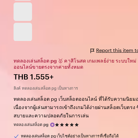
Report this item 
ทดลองเล่นสล็อต pg 🥇 คาสิโนสด เกมเพลย์ง่าย ระบบใหม่ 
ออนไลน์ขายตรงจากค่ายทั้งหมด
Price:
THB 1.555+
ลิงค์ ทดลองเล่นสล็อต pg เป็นทางการ
ทดลองเล่นสล็อต pg เว็บสล็อตออนไลน์ ที่ได้รับความนิยมอ
เนื่องจากผู้เล่นสามารถเข้าถึงเกมได้ง่ายผ่านสล็อตเว็บตรง
สบายและความปลอดภัยในการเล่น
5
ทดลองเล่นสล็อต pg
out
of
ทดลองเล่นสล็อต pg เว็บไซต์อย่างเป็นทางการที่เชื่อถือได้