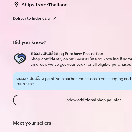
Ships from:
Thailand
Deliver to Indonesia
Did you know?
ทดลองเล่นสล็อต pg Purchase Protection
Shop confidently on ทดลองเล่นสล็อต pg knowing if som
an order, we've got your back for all eligible purchase
ทดลองเล่นสล็อต pg offsets carbon emissions from shipping and
purchase.
View additional shop policies
Meet your sellers