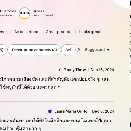
Customer
Buyers
100%
service
recommend
omer
As described
Great product
Looks great
Suggested
5)
Description accuracy (3)
Seller service (2)
Sizing & Fit (1)
Tracy Thew
Dec 16, 2024
ีภาพสวย เสียงชัด และที่สำคัญคือแตกบ่อยจริง ๆ! เล่น
้ทรูมันนี่ได้ด้วย สะดวกสุด ๆ
Laura Maria Grillo
Dec 6, 2024
ภัยและมั่นคง เล่นได้ทั้งในมือถือและคอม ไม่เคยมีปัญหา
ม่ด้วย คุ้มค่ามาก ๆ