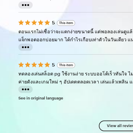
n
L
g
i
5
r
5
This item
s
out
e
ตอนแรกไม่เชื่อว่าจะแตกง่ายขนาดนี้ แต่พอลองเล่นดูแล้
of
t
5
v
แจ็กพอตออกบ่อยมาก ได้กำไรเกือบเท่าตัวในวันเดียว แ
i
stars
i
n
L
e
g
i
w
5
r
5
This item
s
out
b
e
ทดลองเล่นสล็อต pg ใช้งานง่าย ระบบออโต้เร็วทันใจ ไม
of
t
y
5
v
ค่ายดังและเกมใหม่ ๆ อัปเดตตลอดเวลา เล่นแล้วเพลิน แถ
i
stars
T
i
n
L
r
e
See in original language
g
i
a
w
r
s
c
b
e
t
y
y
v
i
View all revie
T
L
i