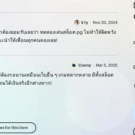
k ly
Nov 20, 2024
วต้องยอมรับเลยว่า ทดลองเล่นสล็อต pg ไม่ทำให้ผิดหวัง
นะนำให้เพื่อนทุกคนลองเลย!
D
Conny
Mar 5, 2025
่ต้องรอนานเหมือนเว็บอื่น ๆ เกมหลากหลาย มีทั้งสล็อต
มได้เงินจริงอีกต่างหาก!
ws for this item