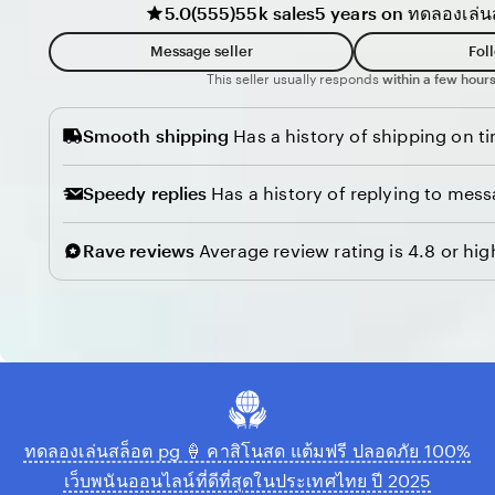
5.0
(555)
55k sales
5 years on ทดลองเล่น
r
i
i
e
Message seller
Fol
l
w
This seller usually responds
within a few hours
l
b
o
Smooth shipping
Has a history of shipping on t
y
C
Speedy replies
Has a history of replying to mess
o
n
Rave reviews
Average review rating is 4.8 or hig
n
y
ทดลองเล่นสล็อต pg 🍦 คาสิโนสด แต้มฟรี ปลอดภัย 100%
เว็บพนันออนไลน์ที่ดีที่สุดในประเทศไทย ปี 2025