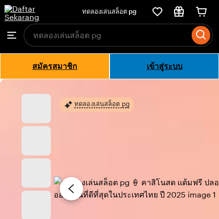
ทดลอง
ทดลองเล่นสล็อต pg
Skip
เล่น
to
Search
Browse
สล็อต
ontent
for
pg
items
or
สมัครสมาชิก
เข้าสู่ระบบ
shops
ทดลองเล่นสล็อต pg