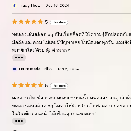
i
Tracy Thew
Dec 16, 2024
s
5
t
5
This item
out
i
of
ทดลองเล่นสล็อต pg เป็นเว็บสล็อตที่ให้ความรู้สึกปลอดภัยแล
5
n
stars
มือถือและคอม ไม่เคยมีปัญหาเลย โบนัสแจกทุกวัน แถมยัง
g
สมาชิกใหม่ด้วย คุ้มค่ามาก ๆ
r
e
L
v
i
Laura Maria Grillo
Dec 6, 2024
i
s
e
5
t
5
This item
out
w
i
of
ตอนแรกไม่เชื่อว่าจะแตกง่ายขนาดนี้ แต่พอลองเล่นดูแล้วต
5
b
n
stars
ทดลองเล่นสล็อต pg ไม่ทำให้ผิดหวัง แจ็กพอตออกบ่อยมาก 
y
g
ในวันเดียว แนะนำให้เพื่อนทุกคนลองเลย!
T
r
r
e
L