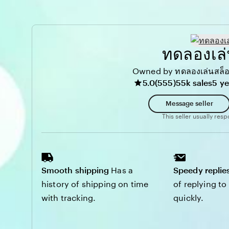
n
h
a
e
g
e
u
w
r
w
r
b
e
a
y
ทดลองเล่
v
M
k
i
Owned by ทดลองเล่นสล็
a
l
e
5.0
(555)
55k sales
5 ye
r
y
w
i
Message seller
b
a
This seller usually res
y
G
C
r
o
i
n
Smooth shipping
Has a
Speedy replie
l
n
history of shipping on time
of replying t
l
y
with tracking.
quickly.
o