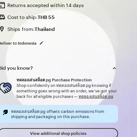
Returns accepted
within 14 days
Cost to ship:
THB
55
Ships from:
Thailand
eliver to Indonesia
Did you know?
ทดลองเล่นสล็อต pg Purchase Protection
Shop confidently on ทดลองเล่นสล็อต pg knowing if
something goes wrong with an order, we've got your
back for all eligible purchases —
ทดลองเล่นสล็อต pg
ทดลองเล่นสล็อต pg offsets carbon emissions from
shipping and packaging on this purchase.
View additional shop policies