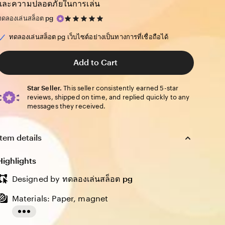
และความปลอดภัยในการเล่น
5
ทดลองเล่นสล็อต pg
out
of
ทดลองเล่นสล็อต pg เว็บไซต์อย่างเป็นทางการที่เชื่อถือได้
5
stars
Add to Cart
Star Seller.
This seller consistently earned 5-star
reviews, shipped on time, and replied quickly to any
messages they received.
Item details
Highlights
Designed by
ทดลองเล่นสล็อต pg
Materials: Paper, magnet
Read