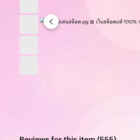
Reviews for this item (555)