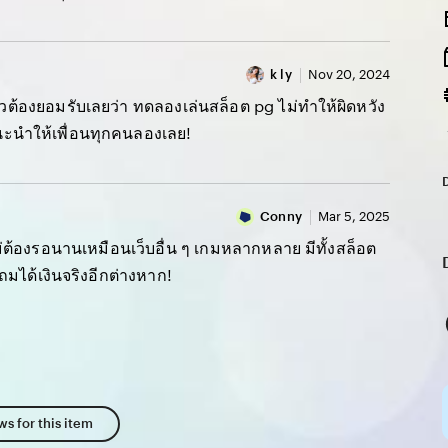
k ly
Nov 20, 2024
วต้องยอมรับเลยว่า ทดลองเล่นสล็อต pg ไม่ทำให้ผิดหวัง
นะนำให้เพื่อนทุกคนลองเลย!
D
Conny
Mar 5, 2025
่ต้องรอนานเหมือนเว็บอื่น ๆ เกมหลากหลาย มีทั้งสล็อต
มได้เงินจริงอีกต่างหาก!
ws for this item