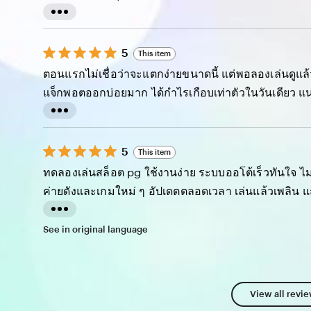
n
L
g
i
5
r
5
This item
s
out
e
ตอนแรกไม่เชื่อว่าจะแตกง่ายขนาดนี้ แต่พอลองเล่นดูแล้
of
t
5
v
แจ็กพอตออกบ่อยมาก ได้กำไรเกือบเท่าตัวในวันเดียว แ
i
stars
i
n
L
e
g
i
w
5
r
5
This item
s
out
b
e
ทดลองเล่นสล็อต pg ใช้งานง่าย ระบบออโต้เร็วทันใจ ไม
of
t
y
5
v
ค่ายดังและเกมใหม่ ๆ อัปเดตตลอดเวลา เล่นแล้วเพลิน แถ
i
stars
T
i
n
L
r
e
See in original language
g
i
a
w
r
s
c
b
e
t
y
y
v
i
View all revie
T
L
i