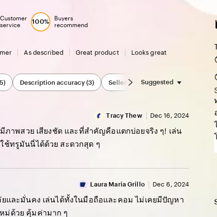
Customer
Buyers
100%
service
recommend
omer
As described
Great product
Looks great
Suggested
5)
Description accuracy (3)
Seller service (2)
Sizing & Fit (1)
Tracy Thew
Dec 16, 2024
ีภาพสวย เสียงชัด และที่สำคัญคือแตกบ่อยจริง ๆ! เล่น
้ทรูมันนี่ได้ด้วย สะดวกสุด ๆ
Laura Maria Grillo
Dec 6, 2024
ภัยและมั่นคง เล่นได้ทั้งในมือถือและคอม ไม่เคยมีปัญหา
ม่ด้วย คุ้มค่ามาก ๆ