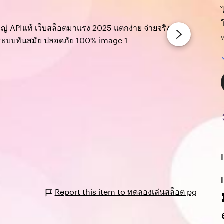
Report this item to ทดลองเล่นสล็อต pg