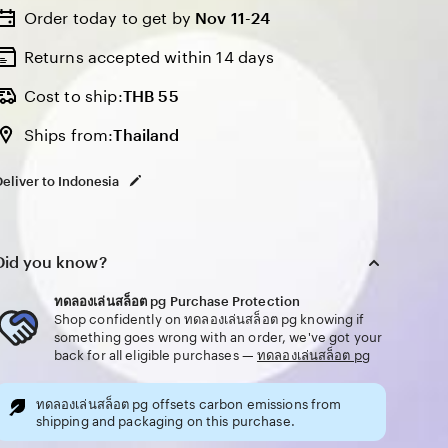
Order today to get by
Nov 11-24
Returns accepted
within 14 days
Cost to ship:
THB
55
Ships from:
Thailand
eliver to Indonesia
Did you know?
ทดลองเล่นสล็อต pg Purchase Protection
Shop confidently on ทดลองเล่นสล็อต pg knowing if
something goes wrong with an order, we've got your
back for all eligible purchases —
ทดลองเล่นสล็อต pg
ทดลองเล่นสล็อต pg offsets carbon emissions from
shipping and packaging on this purchase.