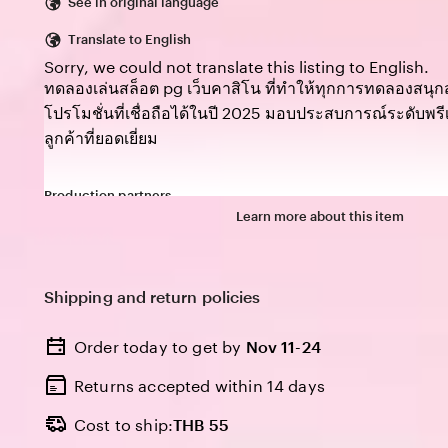
See in original language
Translate to English
Sorry, we could not translate this listing to English.
ทดลองเล่นสล็อต pg เว็บคาสิโน ที่ทำให้ทุกการทดลองสนุกส
โปรโมชั่นที่เชื่อถือได้ในปี 2025 มอบประสบการณ์ระดับพรี
ลูกค้าที่ยอดเยี่ยม
Production partners
Learn more about this item
ทดลองเล่นสล็อต pg makes this item with help from
Paperworks, The Netherlands
View all
Shipping and return policies
Order today to get by
Nov 11-24
Returns accepted
within 14 days
Cost to ship:
THB
55