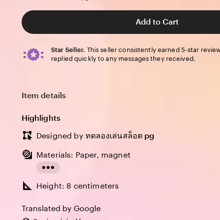
5
stars
Add to Cart
Star Seller.
This seller consistently earned 5-star revie
replied quickly to any messages they received.
Item details
Highlights
Designed by
ทดลองเล่นสล็อต pg
Materials: Paper, magnet
Read
Height: 8 centimeters
the
full
Translated by Google
description