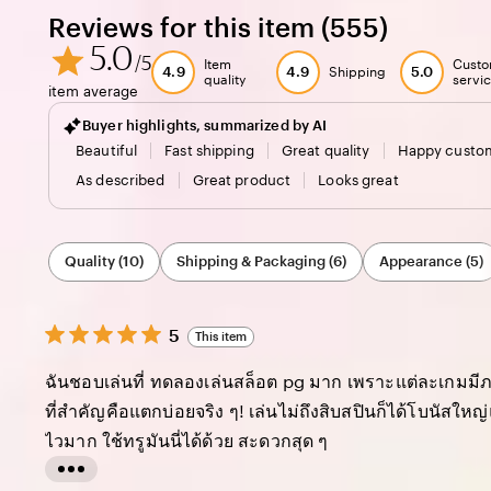
Reviews for this item (555)
5.0
/5
Item
Custo
4.9
4.9
5.0
Shipping
quality
servi
item average
Buyer highlights, summarized by AI
Beautiful
Fast shipping
Great quality
Happy custo
As described
Great product
Looks great
Filter
Quality (10)
Shipping & Packaging (6)
Appearance (5)
by
category
5
5
This item
out
of
ฉันชอบเล่นที่ ทดลองเล่นสล็อต pg มาก เพราะแต่ละเกมมี
5
stars
ที่สำคัญคือแตกบ่อยจริง ๆ! เล่นไม่ถึงสิบสปินก็ได้โบนัสให
ไวมาก ใช้ทรูมันนี่ได้ด้วย สะดวกสุด ๆ
L