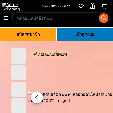
ทดลอง
ทดลองเล่นสล็อต pg
Skip
เล่น
to
Search
Browse
สล็อต
ontent
for
pg
items
or
สมัครสมาชิก
เข้าสู่ระบบ
shops
ทดลองเล่นสล็อต pg