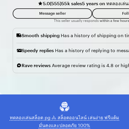
5.0
(555)
55k sales
5 years on ทดลองเล่น
r
i
i
e
Message seller
Fol
l
w
This seller usually responds
within a few hours
l
b
o
Smooth shipping
Has a history of shipping on t
y
C
Speedy replies
Has a history of replying to mess
o
n
Rave reviews
Average review rating is 4.8 or hig
n
y
ทดลองเล่นสล็อต pg 🚴 สล็อตออนไลน์ เล่นง่าย ฟรีแต้ม
มั่นคงและปลอดภัย 100%