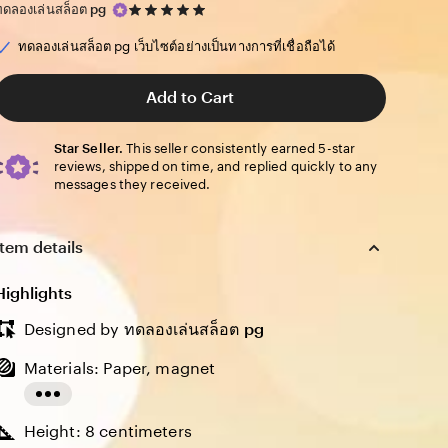
5
ทดลองเล่นสล็อต pg
out
of
ทดลองเล่นสล็อต pg เว็บไซต์อย่างเป็นทางการที่เชื่อถือได้
5
stars
Add to Cart
Star Seller.
This seller consistently earned 5-star
reviews, shipped on time, and replied quickly to any
messages they received.
Item details
Highlights
Designed by
ทดลองเล่นสล็อต pg
Materials: Paper, magnet
Read
Height: 8 centimeters
the