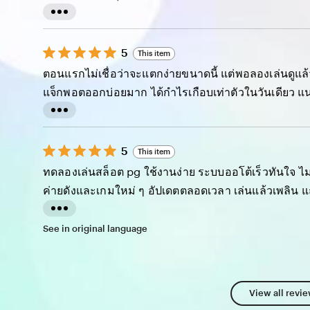
n
L
g
i
5
r
5
This item
s
out
e
ตอนแรกไม่เชื่อว่าจะแตกง่ายขนาดนี้ แต่พอลองเล่นดูแล้
of
t
5
v
แจ็กพอตออกบ่อยมาก ได้กำไรเกือบเท่าตัวในวันเดียว แ
i
stars
i
n
L
e
g
i
w
5
r
5
This item
s
out
b
e
ทดลองเล่นสล็อต pg ใช้งานง่าย ระบบออโต้เร็วทันใจ ไม
of
t
y
5
v
ค่ายดังและเกมใหม่ ๆ อัปเดตตลอดเวลา เล่นแล้วเพลิน แถ
i
stars
T
i
n
L
r
e
See in original language
g
i
a
w
r
s
c
b
e
t
y
y
v
i
View all revie
T
L
i