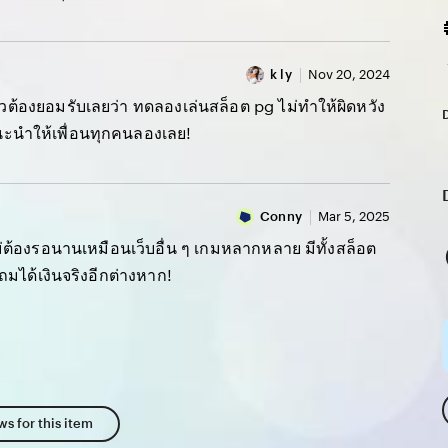
k ly
Nov 20, 2024
วต้องยอมรับเลยว่า ทดลองเล่นสล็อต pg ไม่ทำให้ผิดหวัง
D
นะนำให้เพื่อนทุกคนลองเลย!
Conny
Mar 5, 2025
่ต้องรอนานเหมือนเว็บอื่น ๆ เกมหลากหลาย มีทั้งสล็อต
มได้เงินจริงอีกต่างหาก!
ws for this item