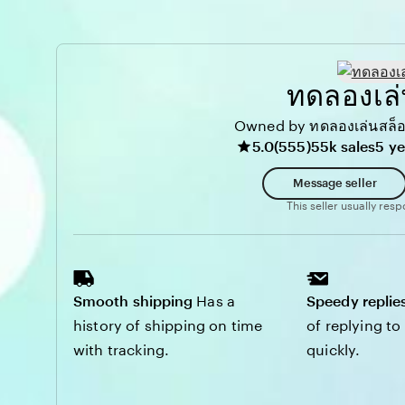
n
h
a
e
g
e
u
w
r
w
r
b
e
a
y
ทดลองเล่
v
M
k
i
Owned by ทดลองเล่นสล็
a
l
e
5.0
(555)
55k sales
5 ye
r
y
w
i
Message seller
b
a
This seller usually res
y
G
C
r
o
i
n
Smooth shipping
Has a
Speedy replie
l
n
history of shipping on time
of replying t
l
y
with tracking.
quickly.
o