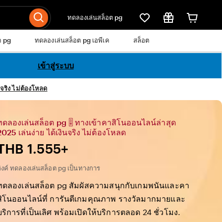
ทดลองเล่นสล็อต pg
ต pg
ทดลองเล่นสล็อต pg เอพีเค
สล็อต
เข้าสู่ระบบ
นจริง ไม่ต้องโหลด
ทดลองเล่นสล็อต pg 🎚️ ทางเข้าคาสิโนออนไลน์ล่าสุด
2025 เล่นง่าย ได้เงินจริง ไม่ต้องโหลด
Price:
THB 1.555+
ิงค์ ทดลองเล่นสล็อต pg เป็นทางการ
ทดลองเล่นสล็อต pg สัมผัสความสนุกกับเกมพนันและคา
สิโนออนไลน์ที่ การันตีเกมคุณภาพ รางวัลมากมายและ
บริการที่เป็นเลิศ พร้อมเปิดให้บริการตลอด 24 ชั่วโมง.