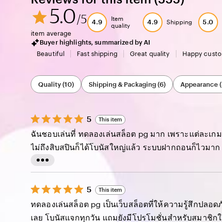
5.0
/5
Item
4.9
4.9
5.0
Shipping
quality
item average
Buyer highlights, summarized by AI
Beautiful
Fast shipping
Great quality
Happy cust
Filter
Quality (10)
Shipping & Packaging (6)
Appearance (
by
category
5
5
This item
out
ฉันชอบเล่นที่ ทดลองเล่นสล็อต pg มาก เพราะแต่ละเกมม
of
5
ไม่ถึงสิบสปินก็ได้โบนัสใหญ่แล้ว ระบบฝากถอนก็ไวมาก ใช
stars
L
i
5
5
This item
s
out
ทดลองเล่นสล็อต pg เป็นเว็บสล็อตที่ให้ความรู้สึกปลอด
of
t
5
เลย โบนัสแจกทุกวัน แถมยังมีโปรโมชั่นสำหรับสมาชิกให
i
stars