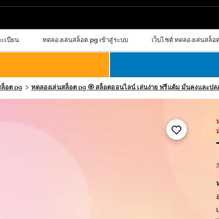
ะเบียน
ทดลองเล่นสล็อต pg เข้าสู่ระบบ
เว็บไซต์ ทดลองเล่นสล็อ
ล็อต pg
ทดลองเล่นสล็อต pg 🏵️ สล็อตออนไลน์ เล่นง่าย ฟรีแต้ม มั่นคงและป
Add
to
Favorites
ล