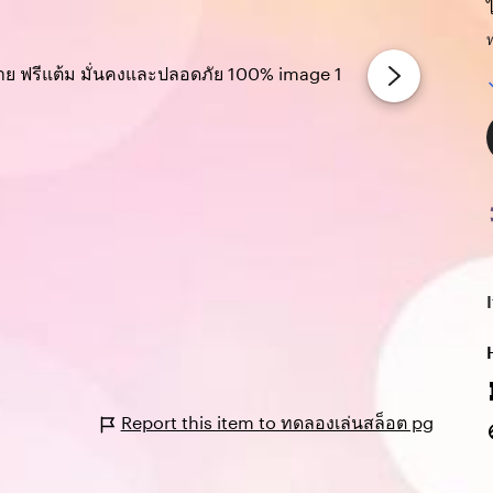
ไ
Report this item to ทดลองเล่นสล็อต pg