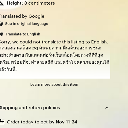
Height: 8 centimeters
the
full
Translated by Google
description
See in original language
Translate to English
Sorry, we could not translate this listing to English.
ทดลองเล่นสล็อต pg ค้นพบความตื่นเต้นของการชนะ
อย่างง่ายดาย กับแพลตฟอร์มเว็บสล็อตโดยตรงที่ดีที่สุด
เตรียมพร้อมที่จะทำลายสถิติ และคว้าโชคลาภของคุณได้
ล้ววันนี้!
Learn more about this item
Production partners
ทดลองเล่นสล็อต pg makes this item with help from
Paperworks, The Netherlands
View all
Shipping and return policies
Order today to get by
Nov 11-24