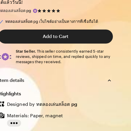
ด้แล้ววันนี้!
5
ทดลองเล่นสล็อต pg
out
of
ทดลองเล่นสล็อต pg เว็บไซต์อย่างเป็นทางการที่เชื่อถือได้
5
stars
Add to Cart
Star Seller.
This seller consistently earned 5-star
reviews, shipped on time, and replied quickly to any
messages they received.
Item details
Highlights
Designed by
ทดลองเล่นสล็อต pg
Materials: Paper, magnet
Read