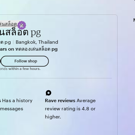
นสล็อต pg
อต pg
|
Bangkok, Thailand
ars on ทดลองเล่นสล็อต pg
Follow shop
ponds
within a few hours.
s
Has a history
Rave reviews
Average
o messages
review rating is 4.8 or
higher.