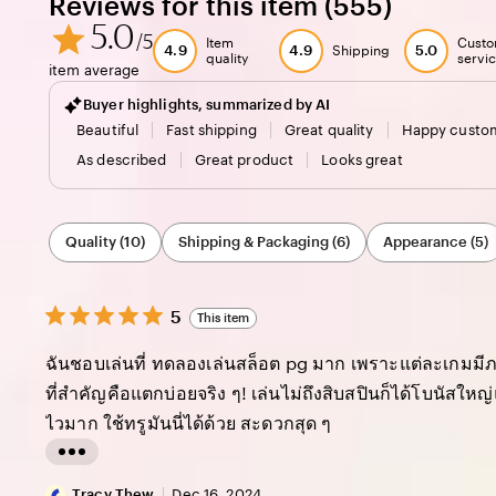
Reviews for this item (555)
5.0
/5
Item
Custo
4.9
4.9
5.0
Shipping
quality
servi
item average
Buyer highlights, summarized by AI
Beautiful
Fast shipping
Great quality
Happy custo
As described
Great product
Looks great
Filter
Quality (10)
Shipping & Packaging (6)
Appearance (5)
by
category
5
5
This item
out
of
ฉันชอบเล่นที่ ทดลองเล่นสล็อต pg มาก เพราะแต่ละเกมมี
5
stars
ที่สำคัญคือแตกบ่อยจริง ๆ! เล่นไม่ถึงสิบสปินก็ได้โบนัสให
ไวมาก ใช้ทรูมันนี่ได้ด้วย สะดวกสุด ๆ
L
i
Tracy Thew
Dec 16, 2024