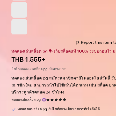
Report this item 
ทดลองเล่นสล็อต pg 🏓 เว็บสล็อตแท้ 100% ระบบถอนไว ม
Price:
THB 1.555+
ลิงค์ ทดลองเล่นสล็อต pg เป็นทางการ
ทดลองเล่นสล็อต pg สมัครสมาชิกคาสิโนออนไลน์วันนี้ รับ
สมาชิกใหม่ สามารถนำไปใช้เล่นได้ทุกเกม เช่น สล็อต บาคา
บริการลูกค้าตลอด 24 ชั่วโมง
5
ทดลองเล่นสล็อต pg
out
of
ทดลองเล่นสล็อต pg เว็บไซต์อย่างเป็นทางการที่เชื่อถือได้
5