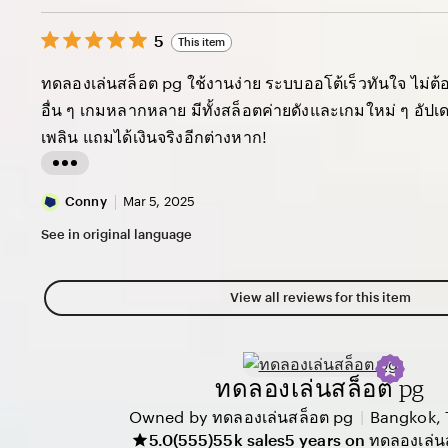
c
i
s
y
e
5
t
5
This item
out
T
w
i
of
ทดลองเล่นสล็อต pg ใช้งานง่าย ระบบออโต้เร็วทันใจ ไม่ต
5
h
b
n
stars
อื่น ๆ เกมหลากหลาย มีทั้งสล็อตค่ายดังและเกมใหม่ ๆ อัป
e
y
g
เพลิน แถมได้เงินจริงอีกต่างหาก!
w
L
r
a
e
L
u
v
i
Conny
Mar 5, 2025
r
i
s
See in original language
a
e
t
M
w
i
View all reviews for this item
a
b
n
r
y
g
i
k
r
ทดลองเล่นสล็อต pg
a
l
e
G
y
Owned by ทดลองเล่นสล็อต pg
|
Bangkok, 
v
5.0
(555)
55k sales
5 years on ทดลองเล่น
r
i