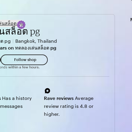
นสล็อต pg
อต pg
|
Bangkok, Thailand
ars on ทดลองเล่นสล็อต pg
Follow shop
ponds
within a few hours.
s
Has a history
Rave reviews
Average
o messages
review rating is 4.8 or
higher.