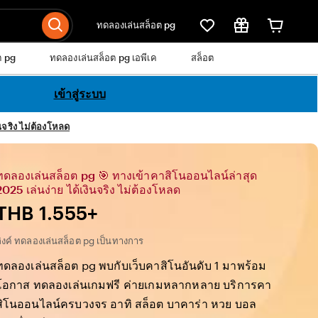
ทดลองเล่นสล็อต pg
ต pg
ทดลองเล่นสล็อต pg เอพีเค
สล็อต
เข้าสู่ระบบ
นจริง ไม่ต้องโหลด
ทดลองเล่นสล็อต pg 🎯 ทางเข้าคาสิโนออนไลน์ล่าสุด
2025 เล่นง่าย ได้เงินจริง ไม่ต้องโหลด
Price:
THB 1.555+
ิงค์ ทดลองเล่นสล็อต pg เป็นทางการ
ทดลองเล่นสล็อต pg พบกับเว็บคาสิโนอันดับ 1 มาพร้อม
โอกาส ทดลองเล่นเกมฟรี ค่ายเกมหลากหลาย บริการคา
สิโนออนไลน์ครบวงจร อาทิ สล็อต บาคาร่า หวย บอล