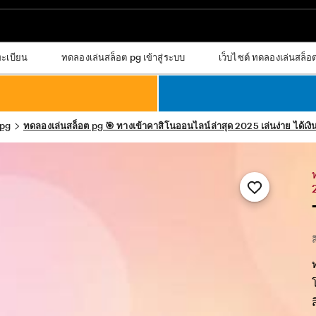
ะเบียน
ทดลองเล่นสล็อต pg เข้าสู่ระบบ
เว็บไซต์ ทดลองเล่นสล็อ
 pg
ทดลองเล่นสล็อต pg 🎯 ทางเข้าคาสิโนออนไลน์ล่าสุด 2025 เล่นง่าย ได้เงิ
Add
to
Favorites
ล