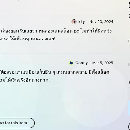
k ly
Nov 20, 2024
วต้องยอมรับเลยว่า ทดลองเล่นสล็อต pg ไม่ทำให้ผิดหวัง
นะนำให้เพื่อนทุกคนลองเลย!
D
Conny
Mar 5, 2025
่ต้องรอนานเหมือนเว็บอื่น ๆ เกมหลากหลาย มีทั้งสล็อต
มได้เงินจริงอีกต่างหาก!
ws for this item