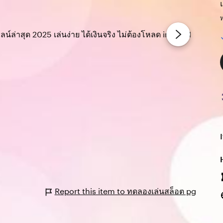
Report this item to ทดลองเล่นสล็อต pg