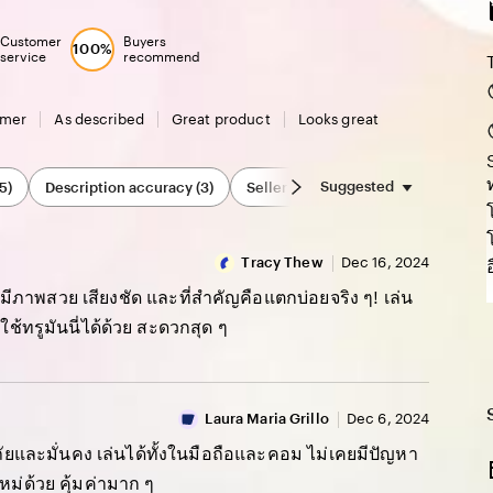
Customer
Buyers
100%
service
recommend
omer
As described
Great product
Looks great
Suggested
5)
Description accuracy (3)
Seller service (2)
Sizing & Fit (1)
Tracy Thew
Dec 16, 2024
ีภาพสวย เสียงชัด และที่สำคัญคือแตกบ่อยจริง ๆ! เล่น
้ทรูมันนี่ได้ด้วย สะดวกสุด ๆ
Laura Maria Grillo
Dec 6, 2024
ภัยและมั่นคง เล่นได้ทั้งในมือถือและคอม ไม่เคยมีปัญหา
ม่ด้วย คุ้มค่ามาก ๆ