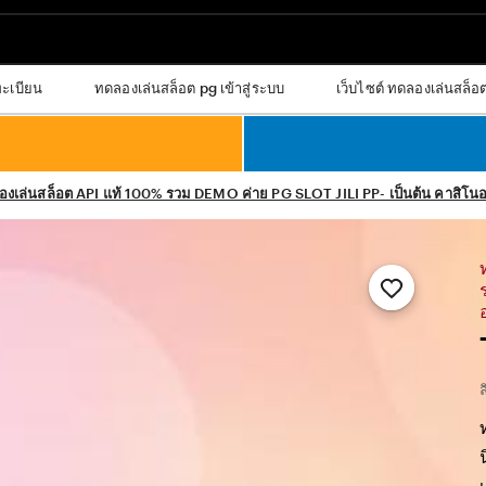
ะเบียน
ทดลองเล่นสล็อต pg เข้าสู่ระบบ
เว็บไซต์ ทดลองเล่นสล็อ
งเล่นสล็อต API แท้ 100% รวม DEMO ค่าย PG SLOT JILI PP- เป็นต้น คาสิโนออ
Add
to
Favorites
ล