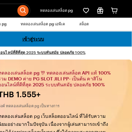
ทดลองเล่นสล็อต pg
ต pg
ทดลองเล่นสล็อต pg เอพีเค
สล็อต
เข้าสู่ระบบ
นไลน์ที่ดีที่สุด 2025 ระบบทันสมัย ปลอดภัย 100%
ทดลองเล่นสล็อต pg 🎊 ทดลองเล่นสล็อต API แท้ 100%
รวม DEMO ค่าย PG SLOT JILI PP- เป็นต้น คาสิโน
ออนไลน์ที่ดีที่สุด 2025 ระบบทันสมัย ปลอดภัย 100%
Price:
THB 1.555+
ิงค์ ทดลองเล่นสล็อต pg เป็นทางการ
ทดลองเล่นสล็อต pg เว็บสล็อตออนไลน์ ที่ได้รับความ
นิยมอย่างมากในปัจจุบัน เนื่องจากผู้เล่นสามารถเข้าถึง