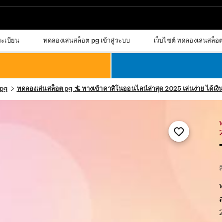
ะเบียน
ทดลองเล่นสล็อต pg เข้าสู่ระบบ
เว็บไซต์ ทดลองเล่นสล็อ
 pg
ทดลองเล่นสล็อต pg 🏄 ทางเข้าคาสิโนออนไลน์ล่าสุด 2025 เล่นง่าย ได้เงิ
Add
to
Favorites
ล