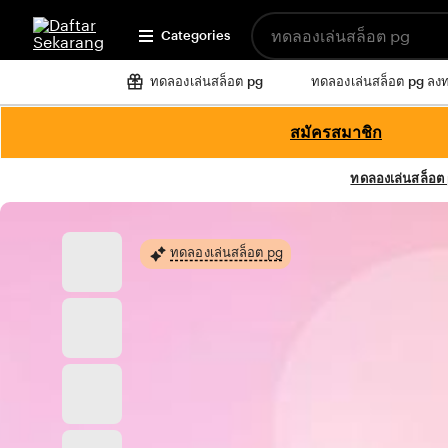
Skip
Search
ทดลอง
to
Categories
for
เล่น
Content
items
สล็อต
or
ทดลองเล่นสล็อต pg
ทดลองเล่นสล็อต pg ลงท
pg
shops
สมัครสมาชิก
ทดลองเล่นสล็อต
ทดลองเล่นสล็อต pg