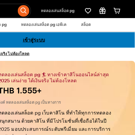
ทดลองเล่นสล็อต pg
ต pg
ทดลองเล่นสล็อต pg เอพีเค
สล็อต
เข้าสู่ระบบ
นจริง ไม่ต้องโหลด
ทดลองเล่นสล็อต pg 🏄 ทางเข้าคาสิโนออนไลน์ล่าสุด
2025 เล่นง่าย ได้เงินจริง ไม่ต้องโหลด
Price:
THB 1.555+
ิงค์ ทดลองเล่นสล็อต pg เป็นทางการ
ทดลองเล่นสล็อต pg เว็บคาสิโน ที่ทำให้ทุกการทดลอง
สนุกสนาน ด้วยคาสิโน ที่มีโปรโมชั่นที่เชื่อถือได้ในปี
2025 มอบประสบการณ์ระดับพรีเมี่ยม และการบริการ