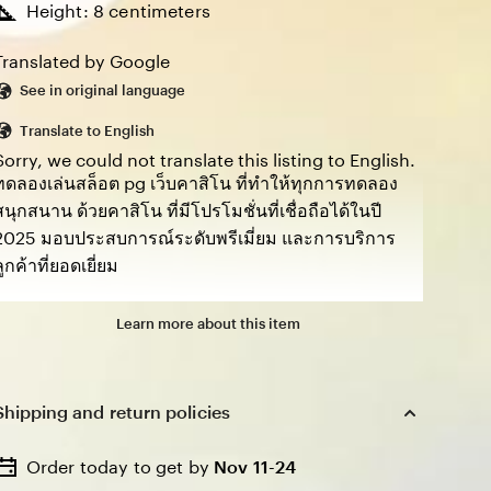
Height: 8 centimeters
the
full
Translated by Google
description
See in original language
Translate to English
Sorry, we could not translate this listing to English.
ทดลองเล่นสล็อต pg เว็บคาสิโน ที่ทำให้ทุกการทดลอง
สนุกสนาน ด้วยคาสิโน ที่มีโปรโมชั่นที่เชื่อถือได้ในปี
2025 มอบประสบการณ์ระดับพรีเมี่ยม และการบริการ
ูกค้าที่ยอดเยี่ยม
Learn more about this item
Production partners
ทดลองเล่นสล็อต pg makes this item with help from
Paperworks, The Netherlands
View all
Shipping and return policies
Order today to get by
Nov 11-24