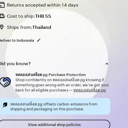
Returns accepted
within 14 days
Cost to ship:
THB
55
Ships from:
Thailand
eliver to Indonesia
Did you know?
ทดลองเล่นสล็อต pg Purchase Protection
Shop confidently on ทดลองเล่นสล็อต pg knowing if
something goes wrong with an order, we've got your
back for all eligible purchases —
ทดลองเล่นสล็อต pg
ทดลองเล่นสล็อต pg offsets carbon emissions from
shipping and packaging on this purchase.
View additional shop policies