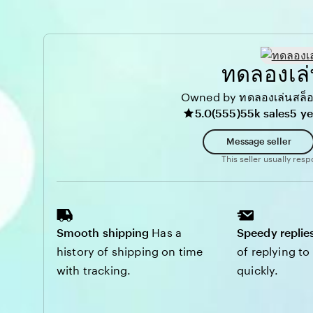
n
h
a
e
g
e
u
w
r
w
r
b
e
a
y
ทดลองเล่
v
M
k
i
Owned by ทดลองเล่นสล็
a
l
e
5.0
(555)
55k sales
5 ye
r
y
w
i
Message seller
b
a
This seller usually res
y
G
C
r
o
i
n
Smooth shipping
Has a
Speedy replie
l
n
history of shipping on time
of replying t
l
y
with tracking.
quickly.
o