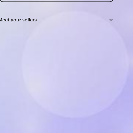
Meet your sellers