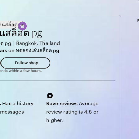
นสล็อต pg
อต pg
|
Bangkok, Thailand
ars on ทดลองเล่นสล็อต pg
Follow shop
ponds
within a few hours.
s
Has a history
Rave reviews
Average
o messages
review rating is 4.8 or
higher.