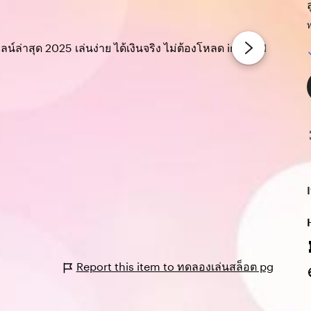
Report this item to ทดลองเล่นสล็อต pg