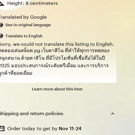
Height: 8 centimeters
the
full
Translated by Google
description
See in original language
Translate to English
Sorry, we could not translate this listing to English.
ทดลองเล่นสล็อต pg เว็บคาสิโน ที่ทำให้ทุกการทดลอง
สนุกสนาน ด้วยคาสิโน ที่มีโปรโมชั่นที่เชื่อถือได้ในปี
2025 มอบประสบการณ์ระดับพรีเมี่ยม และการบริการ
ูกค้าที่ยอดเยี่ยม
Learn more about this item
Production partners
ทดลองเล่นสล็อต pg makes this item with help from
Paperworks, The Netherlands
View all
Shipping and return policies
Order today to get by
Nov 11-24