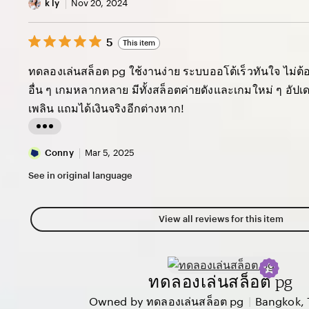
a
v
i
k ly
Nov 20, 2024
c
i
s
y
e
5
t
5
This item
out
T
w
i
of
ทดลองเล่นสล็อต pg ใช้งานง่าย ระบบออโต้เร็วทันใจ ไม่ต
5
h
b
n
stars
อื่น ๆ เกมหลากหลาย มีทั้งสล็อตค่ายดังและเกมใหม่ ๆ อัป
e
y
g
เพลิน แถมได้เงินจริงอีกต่างหาก!
w
L
r
a
e
L
u
v
i
Conny
Mar 5, 2025
r
i
s
See in original language
a
e
t
M
w
i
View all reviews for this item
a
b
n
r
y
g
i
k
r
ทดลองเล่นสล็อต pg
a
l
e
G
y
Owned by ทดลองเล่นสล็อต pg
|
Bangkok, 
v