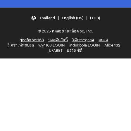
Thailand | English (US) | (THB)
© 2025 ทดลองเล่นสล็อต pg, Inc.
godfather168
บอลคืนวันนี้
โค้ดmegac4
ผบอล
วิเคราะห์ฟุตบอล
wyn168 LOGIN
indukbola LOGIN
Alice432
UFABET
ยอร์ค ซิตี้