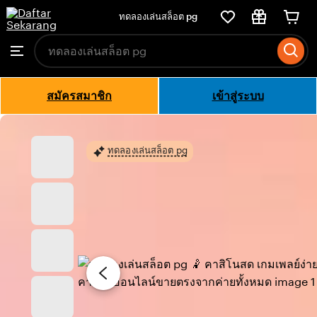
ทดลอง
ทดลองเล่นสล็อต pg
Skip
เล่น
to
Search
Browse
สล็อต
ontent
for
pg
items
or
สมัครสมาชิก
เข้าสู่ระบบ
shops
ทดลองเล่นสล็อต pg