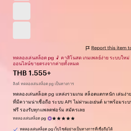
Report this item 
ทดลองเล่นสล็อต pg 🤾 คาสิโนสด เกมเพลย์ง่าย ระบบใหม่ 
ออนไลน์ขายตรงจากค่ายทั้งหมด
Price:
THB 1.555+
ลิงค์ ทดลองเล่นสล็อต pg เป็นทางการ
ทดลองเล่นสล็อต pg แหล่งรวมเกม สล็อตแตกหนัก เล่นง่าย ไ
ที่มีความน่าเชื่อถือ ระบบ API ไม่ผ่านเอเย่นต์ มาพร้อมร
ฟรี รองรับทุกแพลตฟอร์ม สมัครเลย
5
ทดลองเล่นสล็อต pg
out
of
ทดลองเล่นสล็อต pg เว็บไซต์อย่างเป็นทางการที่เชื่อถือได้