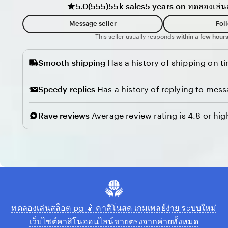
5.0
(555)
55k sales
5 years on ทดลองเล่น
r
i
i
e
Message seller
Fol
l
w
This seller usually responds
within a few hours
l
b
o
Smooth shipping
Has a history of shipping on t
y
C
Speedy replies
Has a history of replying to mess
o
n
Rave reviews
Average review rating is 4.8 or hig
n
y
ทดลองเล่นสล็อต pg 🤾 คาสิโนสด เกมเพลย์ง่าย ระบบใหม่
เว็บไซต์คาสิโนออนไลน์ขายตรงจากค่ายทั้งหมด