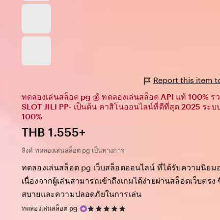
Report this item 
ทดลองเล่นสล็อต pg 💰 ทดลองเล่นสล็อต API แท้ 100% 
SLOT JILI PP- เป็นต้น คาสิโนออนไลน์ที่ดีที่สุด 2025 ระ
100%
Price:
THB 1.555+
ลิงค์ ทดลองเล่นสล็อต pg เป็นทางการ
ทดลองเล่นสล็อต pg เว็บสล็อตออนไลน์ ที่ได้รับความนิยมอ
เนื่องจากผู้เล่นสามารถเข้าถึงเกมได้ง่ายผ่านสล็อตเว็บตรง
สบายและความปลอดภัยในการเล่น
5
ทดลองเล่นสล็อต pg
out