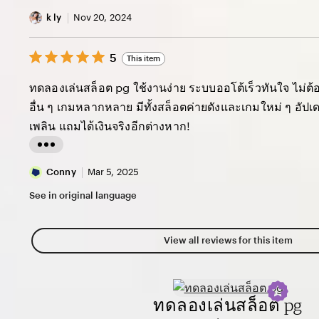
a
v
i
k ly
Nov 20, 2024
c
i
s
y
e
5
t
5
This item
out
T
w
i
of
ทดลองเล่นสล็อต pg ใช้งานง่าย ระบบออโต้เร็วทันใจ ไม่ต
5
h
b
n
stars
อื่น ๆ เกมหลากหลาย มีทั้งสล็อตค่ายดังและเกมใหม่ ๆ อัป
e
y
g
เพลิน แถมได้เงินจริงอีกต่างหาก!
w
L
r
a
e
L
u
v
i
Conny
Mar 5, 2025
r
i
s
See in original language
a
e
t
M
w
i
View all reviews for this item
a
b
n
r
y
g
i
k
r
ทดลองเล่นสล็อต pg
a
l
e