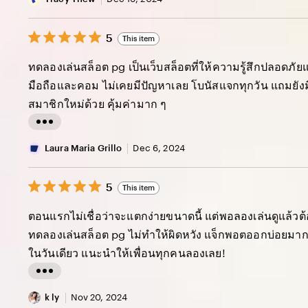
s
5
t
5
This item
out
i
of
ทดลองเล่นสล็อต pg เป็นเว็บสล็อตที่ให้ความรู้สึกปลอดภัยแล
5
n
stars
มือถือและคอม ไม่เคยมีปัญหาเลย โบนัสแจกทุกวัน แถมยัง
g
สมาชิกใหม่ด้วย คุ้มค่ามาก ๆ
r
e
L
v
i
Laura Maria Grillo
Dec 6, 2024
i
s
e
5
t
5
This item
out
w
i
of
ตอนแรกไม่เชื่อว่าจะแตกง่ายขนาดนี้ แต่พอลองเล่นดูแล้วต
5
b
n
stars
ทดลองเล่นสล็อต pg ไม่ทำให้ผิดหวัง แจ็กพอตออกบ่อยมาก 
y
g
ในวันเดียว แนะนำให้เพื่อนทุกคนลองเลย!
T
r
r
e
L
a
v
i
k ly
Nov 20, 2024