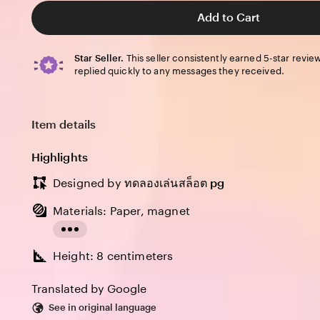
stars
Add to Cart
Star Seller.
This seller consistently earned 5-star revie
replied quickly to any messages they received.
Item details
Highlights
Designed by
ทดลองเล่นสล็อต pg
Materials: Paper, magnet
Read
Height: 8 centimeters
the
full
Translated by Google
description
See in original language