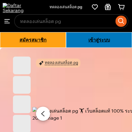
ทดลอง
ทดลองเล่นสล็อต pg
Skip
เล่น
to
Search
Browse
สล็อต
ontent
for
pg
items
or
สมัครสมาชิก
เข้าสู่ระบบ
shops
ทดลองเล่นสล็อต pg