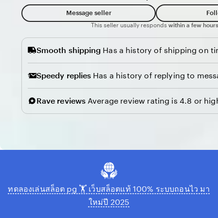
i
e
Message seller
Fol
l
w
This seller usually responds
within a few hours
l
b
o
Smooth shipping
Has a history of shipping on t
y
C
Speedy replies
Has a history of replying to mess
o
n
Rave reviews
Average review rating is 4.8 or hig
n
y
ทดลองเล่นสล็อต pg 🏋️ เว็บสล็อตแท้ 100% ระบบถอนไว มา
ใหม่ปี 2025