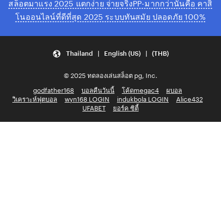
สล็อตมาแรง 2025 แตกง่าย จ่ายจริงPP-มากกว่านั้นคือ คาสิ
โนออนไลน์ที่ดีที่สุด 2025 ระบบทันสมัย ปลอดภัย 100%
Thailand | English (US) | (THB)
© 2025 ทดลองเล่นสล็อต pg, Inc.
godfather168
บอลคืนวันนี้
โค้ดmegac4
ผบอล
วิเคราะห์ฟุตบอล
wyn168 LOGIN
indukbola LOGIN
Alice432
UFABET
ยอร์ค ซิตี้