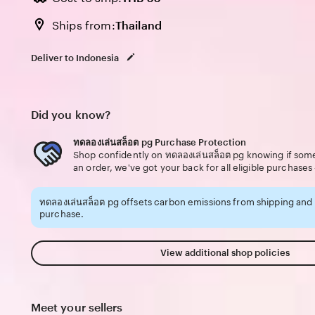
Ships from:
Thailand
Deliver to Indonesia
Did you know?
ทดลองเล่นสล็อต pg Purchase Protection
Shop confidently on ทดลองเล่นสล็อต pg knowing if som
an order, we've got your back for all eligible purchase
ทดลองเล่นสล็อต pg offsets carbon emissions from shipping and
purchase.
View additional shop policies
Meet your sellers