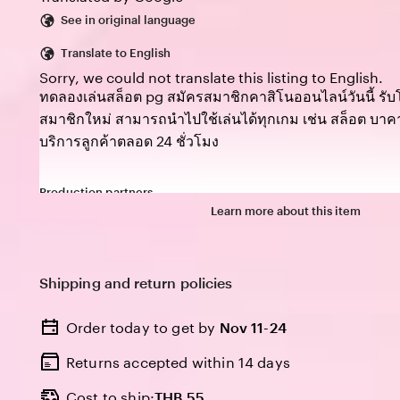
description
See in original language
Translate to English
Sorry, we could not translate this listing to English.
ทดลองเล่นสล็อต pg สมัครสมาชิกคาสิโนออนไลน์วันนี้ รับโ
สมาชิกใหม่ สามารถนำไปใช้เล่นได้ทุกเกม เช่น สล็อต บาคา
บริการลูกค้าตลอด 24 ชั่วโมง
Production partners
Learn more about this item
ทดลองเล่นสล็อต pg makes this item with help from
Paperworks, The Netherlands
View all
Shipping and return policies
Order today to get by
Nov 11-24
Returns accepted
within 14 days
Cost to ship:
THB
55