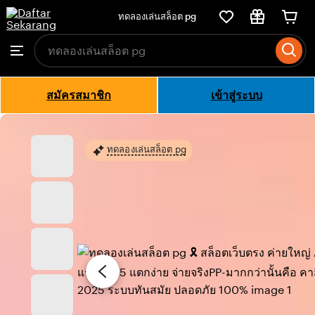
ทดลอง
ทดลองเล่นสล็อต pg
Skip
เล่น
to
Search
Browse
สล็อต
ontent
for
pg
items
or
สมัครสมาชิก
เข้าสู่ระบบ
shops
ทดลองเล่นสล็อต pg