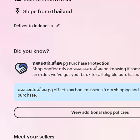
Ships from:
Thailand
Deliver to Indonesia
Did you know?
ทดลองเล่นสล็อต pg Purchase Protection
Shop confidently on ทดลองเล่นสล็อต pg knowing if som
an order, we've got your back for all eligible purchase
ทดลองเล่นสล็อต pg offsets carbon emissions from shipping and
purchase.
View additional shop policies
Meet your sellers