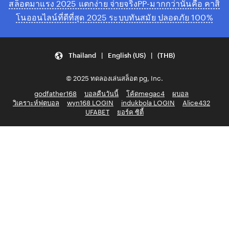
สล็อตมาแรง 2025 แตกง่าย จ่ายจริงPP-มากกว่านั้นคือ คาสิ
โนออนไลน์ที่ดีที่สุด 2025 ระบบทันสมัย ปลอดภัย 100%
Thailand | English (US) | (THB)
© 2025 ทดลองเล่นสล็อต pg, Inc.
godfather168
บอลคืนวันนี้
โค้ดmegac4
ผบอล
วิเคราะห์ฟุตบอล
wyn168 LOGIN
indukbola LOGIN
Alice432
UFABET
ยอร์ค ซิตี้