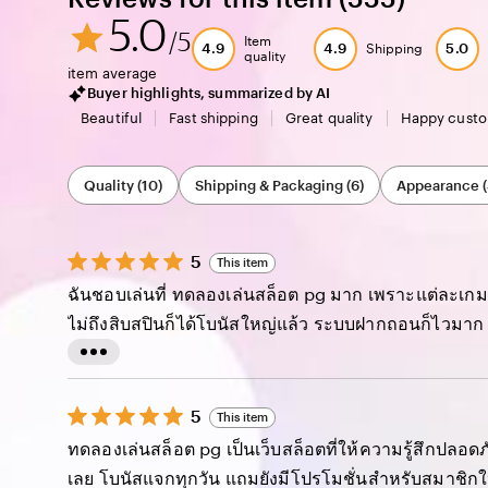
5.0
/5
Item
4.9
4.9
5.0
Shipping
quality
item average
Buyer highlights, summarized by AI
Beautiful
Fast shipping
Great quality
Happy cust
Filter
Quality (10)
Shipping & Packaging (6)
Appearance (
by
category
5
5
This item
out
ฉันชอบเล่นที่ ทดลองเล่นสล็อต pg มาก เพราะแต่ละเกมม
of
5
ไม่ถึงสิบสปินก็ได้โบนัสใหญ่แล้ว ระบบฝากถอนก็ไวมาก ใช
stars
L
i
5
5
This item
s
out
ทดลองเล่นสล็อต pg เป็นเว็บสล็อตที่ให้ความรู้สึกปลอด
of
t
5
เลย โบนัสแจกทุกวัน แถมยังมีโปรโมชั่นสำหรับสมาชิกให
i
stars