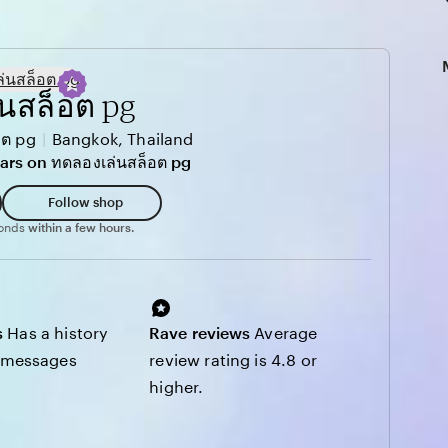
นสล็อต pg
อต pg
|
Bangkok, Thailand
ars on ทดลองเล่นสล็อต pg
Follow shop
ponds
within a few hours.
s
Has a history
Rave reviews
Average
o messages
review rating is 4.8 or
higher.