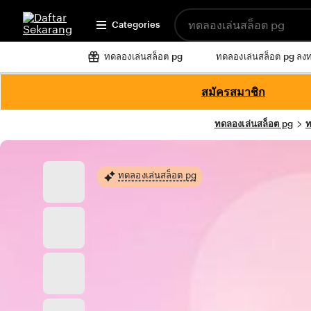
Skip
Search
ทดลอง
to
Categories
for
เล่น
Content
items
สล็อต
or
ทดลองเล่นสล็อต pg
ทดลองเล่นสล็อต pg ลงท
pg
shops
สมัครสมาชิก
ทดลองเล่นสล็อต pg
ท
ทดลองเล่นสล็อต pg