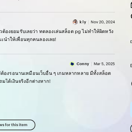
k ly
Nov 20, 2024
วต้องยอมรับเลยว่า ทดลองเล่นสล็อต pg ไม่ทำให้ผิดหวัง
นะนำให้เพื่อนทุกคนลองเลย!
D
Conny
Mar 5, 2025
่ต้องรอนานเหมือนเว็บอื่น ๆ เกมหลากหลาย มีทั้งสล็อต
มได้เงินจริงอีกต่างหาก!
ws for this item