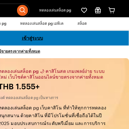
ทดลองเล่นสล็อต pg
ต pg
ทดลองเล่นสล็อต pg เอพีเค
สล็อต
เข้าสู่ระบบ
น์ขายตรงจากค่ายทั้งหมด
ทดลองเล่นสล็อต pg 🌙 คาสิโนสด เกมเพลย์ง่าย ระบบ
ใหม่ เว็บไซต์คาสิโนออนไลน์ขายตรงจากค่ายทั้งหมด
Price:
THB 1.555+
ิงค์ ทดลองเล่นสล็อต pg เป็นทางการ
ทดลองเล่นสล็อต pg เว็บคาสิโน ที่ทำให้ทุกการทดลอง
สนุกสนาน ด้วยคาสิโน ที่มีโปรโมชั่นที่เชื่อถือได้ในปี
2025 มอบประสบการณ์ระดับพรีเมี่ยม และการบริการ