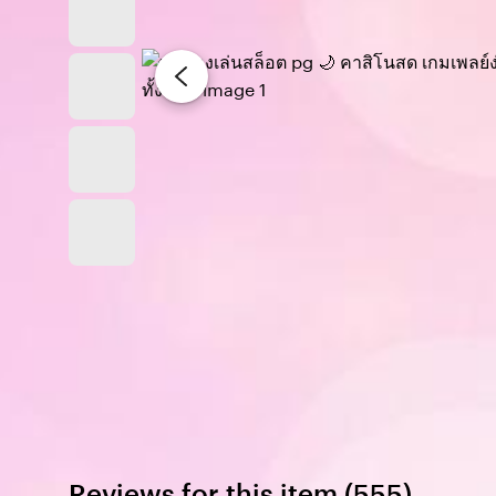
Reviews for this item (555)