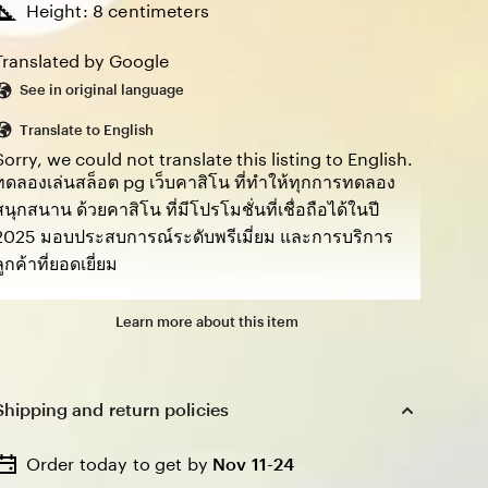
Height: 8 centimeters
the
full
Translated by Google
description
See in original language
Translate to English
Sorry, we could not translate this listing to English.
ทดลองเล่นสล็อต pg เว็บคาสิโน ที่ทำให้ทุกการทดลอง
สนุกสนาน ด้วยคาสิโน ที่มีโปรโมชั่นที่เชื่อถือได้ในปี
2025 มอบประสบการณ์ระดับพรีเมี่ยม และการบริการ
ูกค้าที่ยอดเยี่ยม
Learn more about this item
Production partners
ทดลองเล่นสล็อต pg makes this item with help from
Paperworks, The Netherlands
View all
Shipping and return policies
Order today to get by
Nov 11-24