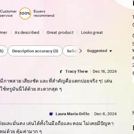
Customer
Buyers
100%
service
recommend
omer
As described
Great product
Looks great
Suggested
5)
Description accuracy (3)
Seller service (2)
Sizing & Fit (1)
Tracy Thew
Dec 16, 2024
ล
ีภาพสวย เสียงชัด และที่สำคัญคือแตกบ่อยจริง ๆ! เล่น
้ทรูมันนี่ได้ด้วย สะดวกสุด ๆ
Laura Maria Grillo
Dec 6, 2024
ภัยและมั่นคง เล่นได้ทั้งในมือถือและคอม ไม่เคยมีปัญหา
ม่ด้วย คุ้มค่ามาก ๆ