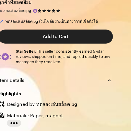
ลูกค้าที่ยอดเยี่ยม
5
ทดลองเล่นสล็อต pg
out
of
ทดลองเล่นสล็อต pg เว็บไซต์อย่างเป็นทางการที่เชื่อถือได้
5
stars
Add to Cart
Star Seller.
This seller consistently earned 5-star
reviews, shipped on time, and replied quickly to any
messages they received.
Item details
Highlights
Designed by
ทดลองเล่นสล็อต pg
Materials: Paper, magnet
Read