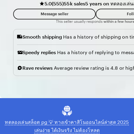
5.0
(555)
55k sales
5 years on ทดลองเล่น
r
i
i
e
Message seller
Fol
l
w
This seller usually responds
within a few hours
l
b
o
Smooth shipping
Has a history of shipping on t
y
C
Speedy replies
Has a history of replying to mess
o
n
Rave reviews
Average review rating is 4.8 or hig
n
y
ทดลองเล่นสล็อต pg 💡 ทางเข้าคาสิโนออนไลน์ล่าสุด 2025
เล่นง่าย ได้เงินจริง ไม่ต้องโหลด