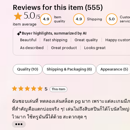
Reviews for this item (555)
5.0
/5
Item
Custo
4.9
4.9
5.0
Shipping
quality
servi
item average
Buyer highlights, summarized by AI
Beautiful
Fast shipping
Great quality
Happy custo
As described
Great product
Looks great
Filter
Quality (10)
Shipping & Packaging (6)
Appearance (5)
by
category
5
5
This item
out
of
ฉันชอบเล่นที่ ทดลองเล่นสล็อต pg มาก เพราะแต่ละเกมมี
5
stars
ที่สำคัญคือแตกบ่อยจริง ๆ! เล่นไม่ถึงสิบสปินก็ได้โบนัสให
ไวมาก ใช้ทรูมันนี่ได้ด้วย สะดวกสุด ๆ
L