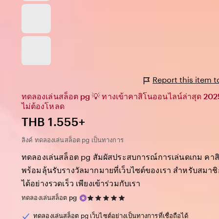
Report this item 
ทดลองเล่นสล็อต pg 💡 ทางเข้าคาสิโนออนไลน์ล่าสุด 2025 เ
ไม่ต้องโหลด
Price:
THB 1.555+
ลิงค์ ทดลองเล่นสล็อต pg เป็นทางการ
ทดลองเล่นสล็อต pg สัมผัสประสบการณ์การเล่นดเกม คาสิโน
พร้อมลุ้นรับรางวัลมากมายที่เว็บไซต์ของเรา สำหรับสมาชิ
ได้อย่างรวดเร็ว เพียงเข้าร่วมกับเรา
5
ทดลองเล่นสล็อต pg
out
of
ทดลองเล่นสล็อต pg เว็บไซต์อย่างเป็นทางการที่เชื่อถือได้