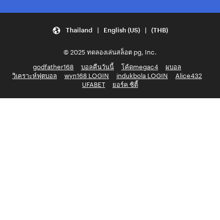
Thailand | English (US) | (THB)
© 2025 ทดลองเล่นสล็อต pg, Inc.
godfather168
บอลคืนวันนี้
โค้ดmegac4
ผบอล
วิเคราะห์ฟุตบอล
wyn168 LOGIN
indukbola LOGIN
Alice432
UFABET
ยอร์ค ซิตี้