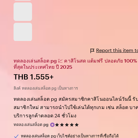
Report this item 
ทดลองเล่นสล็อต pg 💹 คาสิโนสด แต้มฟรี ปลอดภัย 100% เ
ที่สุดในประเทศไทย ปี 2025
Price:
THB 1.555+
ลิงค์ ทดลองเล่นสล็อต pg เป็นทางการ
ทดลองเล่นสล็อต pg สมัครสมาชิกคาสิโนออนไลน์วันนี้ รับ
สมาชิกใหม่ สามารถนำไปใช้เล่นได้ทุกเกม เช่น สล็อต บาคา
บริการลูกค้าตลอด 24 ชั่วโมง
5
ทดลองเล่นสล็อต pg
out
of
ทดลองเล่นสล็อต pg เว็บไซต์อย่างเป็นทางการที่เชื่อถือได้