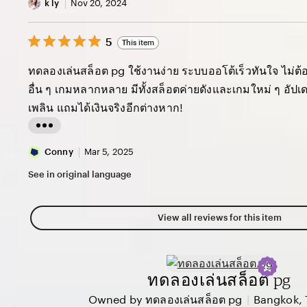
a
v
i
k ly
Nov 20, 2024
c
i
s
y
e
5
t
5
This item
out
T
w
i
of
ทดลองเล่นสล็อต pg ใช้งานง่าย ระบบออโต้เร็วทันใจ ไม่ต
5
h
b
n
stars
อื่น ๆ เกมหลากหลาย มีทั้งสล็อตค่ายดังและเกมใหม่ ๆ อัป
e
y
g
เพลิน แถมได้เงินจริงอีกต่างหาก!
w
L
r
a
e
L
u
v
i
Conny
Mar 5, 2025
r
i
s
See in original language
a
e
t
M
w
i
View all reviews for this item
a
b
n
r
y
g
i
k
r
ทดลองเล่นสล็อต pg
a
l
e
G
y
Owned by ทดลองเล่นสล็อต pg
|
Bangkok, 
v