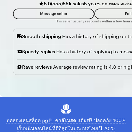
5.0
(555)
55k sales
5 years on ทดลองเล่น
r
i
i
e
Message seller
Fol
l
w
This seller usually responds
within a few hours
l
b
o
Smooth shipping
Has a history of shipping on t
y
C
Speedy replies
Has a history of replying to mess
o
n
Rave reviews
Average review rating is 4.8 or hig
n
y
ทดลองเล่นสล็อต pg 💹 คาสิโนสด แต้มฟรี ปลอดภัย 100%
เว็บพนันออนไลน์ที่ดีที่สุดในประเทศไทย ปี 2025