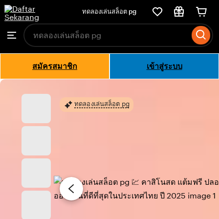
ทดลอง
ทดลองเล่นสล็อต pg
Skip
เล่น
to
Search
Browse
สล็อต
ontent
for
pg
items
or
สมัครสมาชิก
เข้าสู่ระบบ
shops
ทดลองเล่นสล็อต pg