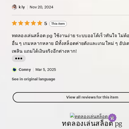
a
v
i
k ly
Nov 20, 2024
c
i
s
y
e
5
t
5
This item
out
T
w
i
of
ทดลองเล่นสล็อต pg ใช้งานง่าย ระบบออโต้เร็วทันใจ ไม่ต
5
h
b
n
stars
อื่น ๆ เกมหลากหลาย มีทั้งสล็อตค่ายดังและเกมใหม่ ๆ อัป
e
y
g
เพลิน แถมได้เงินจริงอีกต่างหาก!
w
L
r
a
e
L
u
v
i
Conny
Mar 5, 2025
r
i
s
See in original language
a
e
t
M
w
i
View all reviews for this item
a
b
n
r
y
g
i
k
r
ทดลองเล่นสล็อต pg
a
l
e