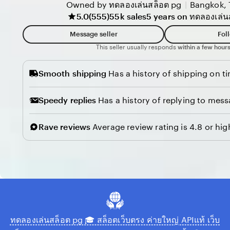
G
y
Owned by ทดลองเล่นสล็อต pg
|
Bangkok, 
v
5.0
(555)
55k sales
5 years on ทดลองเล่น
r
i
i
e
Message seller
Fol
l
w
This seller usually responds
within a few hours
l
b
o
Smooth shipping
Has a history of shipping on t
y
C
Speedy replies
Has a history of replying to mess
o
n
Rave reviews
Average review rating is 4.8 or hig
n
y
ทดลองเล่นสล็อต pg 🎓 สล็อตเว็บตรง ค่ายใหญ่ APIแท้ เว็บ