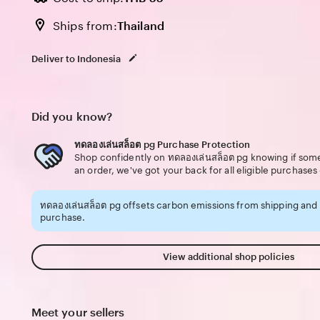
Ships from:
Thailand
Deliver to Indonesia
Did you know?
ทดลองเล่นสล็อต pg Purchase Protection
Shop confidently on ทดลองเล่นสล็อต pg knowing if som
an order, we've got your back for all eligible purchase
ทดลองเล่นสล็อต pg offsets carbon emissions from shipping and
purchase.
View additional shop policies
Meet your sellers