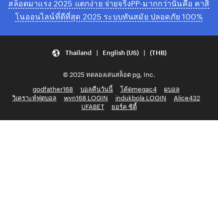
สล็อตมาแรง 2025 แตกง่าย จ่ายจริงPP-มากกว่านั้นคือ คาสิ
โนออนไลน์ที่ดีที่สุด 2025 ระบบทันสมัย ปลอดภัย 100%
Thailand | English (US) | (THB)
© 2025 ทดลองเล่นสล็อต pg, Inc.
godfather168
บอลคืนวันนี้
โค้ดmegac4
ผบอล
วิเคราะห์ฟุตบอล
wyn168 LOGIN
indukbola LOGIN
Alice432
UFABET
ยอร์ค ซิตี้