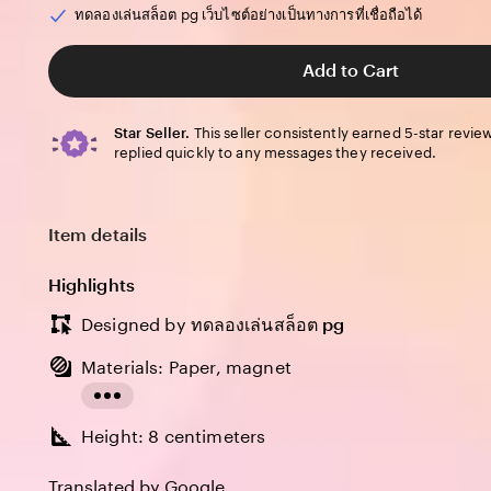
of
ทดลองเล่นสล็อต pg เว็บไซต์อย่างเป็นทางการที่เชื่อถือได้
5
stars
Add to Cart
Star Seller.
This seller consistently earned 5-star revie
replied quickly to any messages they received.
Item details
Highlights
Designed by
ทดลองเล่นสล็อต pg
Materials: Paper, magnet
Read
Height: 8 centimeters
the
full
Translated by Google