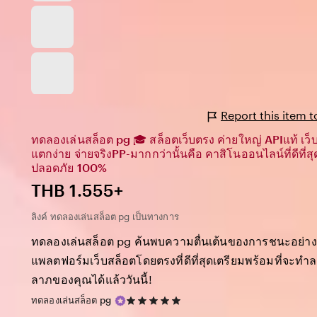
Report this item 
ทดลองเล่นสล็อต pg 🎓 สล็อตเว็บตรง ค่ายใหญ่ APIแท้ เ
แตกง่าย จ่ายจริงPP-มากกว่านั้นคือ คาสิโนออนไลน์ที่ดีที่
ปลอดภัย 100%
Price:
THB 1.555+
ลิงค์ ทดลองเล่นสล็อต pg เป็นทางการ
ทดลองเล่นสล็อต pg ค้นพบความตื่นเต้นของการชนะอย่างง
แพลตฟอร์มเว็บสล็อตโดยตรงที่ดีที่สุดเตรียมพร้อมที่จะทำ
ลาภของคุณได้แล้ววันนี้!
5
ทดลองเล่นสล็อต pg
out