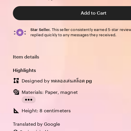
5
stars
Add to Cart
Star Seller.
This seller consistently earned 5-star revie
replied quickly to any messages they received.
Item details
Highlights
Designed by
ทดลองเล่นสล็อต pg
Materials: Paper, magnet
Read
Height: 8 centimeters
the
full
Translated by Google
description