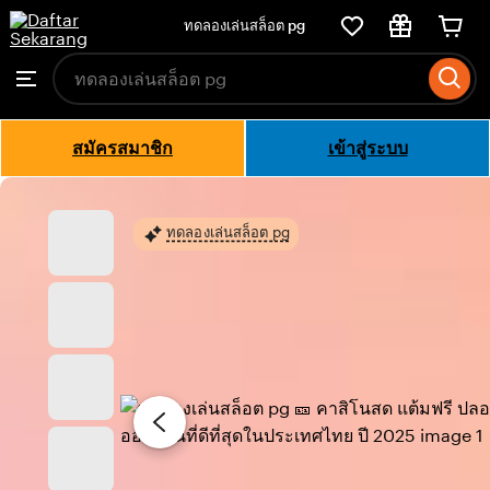
ทดลอง
ทดลองเล่นสล็อต pg
Skip
เล่น
to
Search
Browse
สล็อต
ontent
for
pg
items
or
สมัครสมาชิก
เข้าสู่ระบบ
shops
ทดลองเล่นสล็อต pg