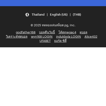
Thailand | English (US) | (THB)
© 2025 ทดลองเล่นสล็อต pg, Inc.
godfather168
บอลคืนวันนี้
โค้ดmegac4
ผบอล
วิเคราะห์ฟุตบอล
wyn168 LOGIN
indukbola LOGIN
Alice432
UFABET
ยอร์ค ซิตี้