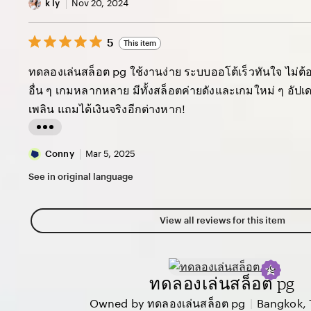
a
v
i
k ly
Nov 20, 2024
c
i
s
y
e
5
t
5
This item
out
T
w
i
of
ทดลองเล่นสล็อต pg ใช้งานง่าย ระบบออโต้เร็วทันใจ ไม่ต
5
h
b
n
stars
อื่น ๆ เกมหลากหลาย มีทั้งสล็อตค่ายดังและเกมใหม่ ๆ อัป
e
y
g
เพลิน แถมได้เงินจริงอีกต่างหาก!
w
L
r
a
e
L
u
v
i
Conny
Mar 5, 2025
r
i
s
See in original language
a
e
t
M
w
i
View all reviews for this item
a
b
n
r
y
g
i
k
r
ทดลองเล่นสล็อต pg
a
l
e
G
y
Owned by ทดลองเล่นสล็อต pg
|
Bangkok, 
v