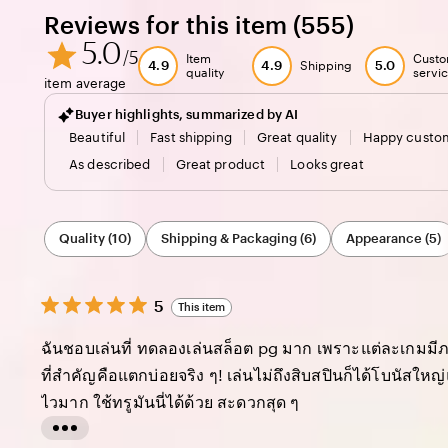
Reviews for this item (555)
5.0
/5
Item
Custo
4.9
4.9
5.0
Shipping
quality
servi
item average
Buyer highlights, summarized by AI
Beautiful
Fast shipping
Great quality
Happy custo
As described
Great product
Looks great
Filter
Quality (10)
Shipping & Packaging (6)
Appearance (5)
by
category
5
5
This item
out
of
ฉันชอบเล่นที่ ทดลองเล่นสล็อต pg มาก เพราะแต่ละเกมมี
5
stars
ที่สำคัญคือแตกบ่อยจริง ๆ! เล่นไม่ถึงสิบสปินก็ได้โบนัสให
ไวมาก ใช้ทรูมันนี่ได้ด้วย สะดวกสุด ๆ
L