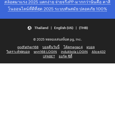
สล็อตมาแรง 2025 แตกง่าย จ่ายจริงPP-มากกว่านั้นคือ คาสิ
โนออนไลน์ที่ดีที่สุด 2025 ระบบทันสมัย ปลอดภัย 100%
Thailand | English (US) | (THB)
© 2025 ทดลองเล่นสล็อต pg, Inc.
godfather168
บอลคืนวันนี้
โค้ดmegac4
ผบอล
วิเคราะห์ฟุตบอล
wyn168 LOGIN
indukbola LOGIN
Alice432
UFABET
ยอร์ค ซิตี้