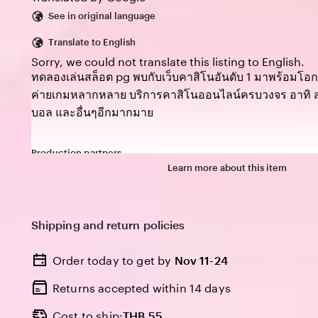
description
See in original language
Translate to English
Sorry, we could not translate this listing to English.
ทดลองเล่นสล็อต pg พบกับเว็บคาสิโนอันดับ 1 มาพร้อมโอ
ค่ายเกมหลากหลาย บริการคาสิโนออนไลน์ครบวงจร อาทิ ส
บอล และอื่นๆอีกมากมาย
Production partners
Learn more about this item
ทดลองเล่นสล็อต pg makes this item with help from
Paperworks, The Netherlands
View all
Shipping and return policies
Order today to get by
Nov 11-24
Returns accepted
within 14 days
Cost to ship:
THB
55