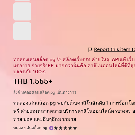
Report this item 
ทดลองเล่นสล็อต pg 💘 สล็อตเว็บตรง ค่ายใหญ่ APIแท้ เว
แตกง่าย จ่ายจริงPP-มากกว่านั้นคือ คาสิโนออนไลน์ที่ดีที่
ปลอดภัย 100%
Price:
THB 1.555+
ลิงค์ ทดลองเล่นสล็อต pg เป็นทางการ
ทดลองเล่นสล็อต pg พบกับเว็บคาสิโนอันดับ 1 มาพร้อมโ
ฟรี ค่ายเกมหลากหลาย บริการคาสิโนออนไลน์ครบวงจร อา
หวย บอล และอื่นๆอีกมากมาย
5
ทดลองเล่นสล็อต pg
out