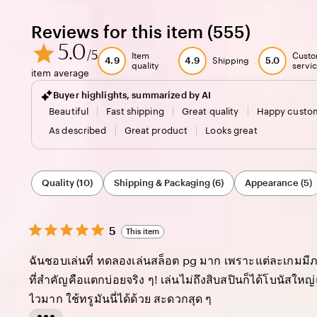
Reviews for this item (555)
5.0
/5
Item
Custo
4.9
4.9
5.0
Shipping
quality
servi
item average
Buyer highlights, summarized by AI
Beautiful
Fast shipping
Great quality
Happy custo
As described
Great product
Looks great
Filter
Quality (10)
Shipping & Packaging (6)
Appearance (5)
by
category
5
5
This item
out
of
ฉันชอบเล่นที่ ทดลองเล่นสล็อต pg มาก เพราะแต่ละเกมมี
5
stars
ที่สำคัญคือแตกบ่อยจริง ๆ! เล่นไม่ถึงสิบสปินก็ได้โบนัสให
ไวมาก ใช้ทรูมันนี่ได้ด้วย สะดวกสุด ๆ