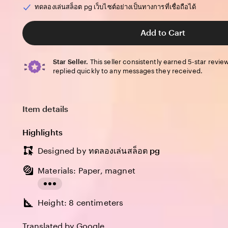
of
ทดลองเล่นสล็อต pg เว็บไซต์อย่างเป็นทางการที่เชื่อถือได้
5
stars
Add to Cart
Star Seller.
This seller consistently earned 5-star revie
replied quickly to any messages they received.
Item details
Highlights
Designed by
ทดลองเล่นสล็อต pg
Materials: Paper, magnet
Read
Height: 8 centimeters
the
full
Translated by Google