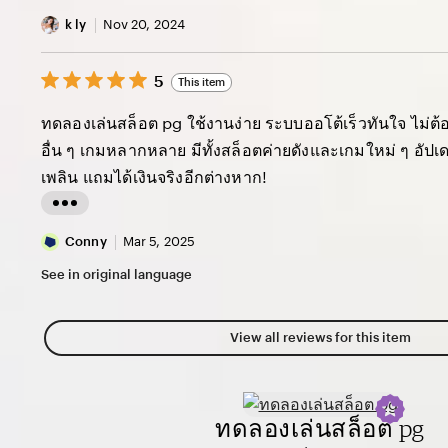
a
v
i
k ly
Nov 20, 2024
c
i
s
y
e
5
t
5
This item
out
T
w
i
of
ทดลองเล่นสล็อต pg ใช้งานง่าย ระบบออโต้เร็วทันใจ ไม่ต
5
h
b
n
stars
อื่น ๆ เกมหลากหลาย มีทั้งสล็อตค่ายดังและเกมใหม่ ๆ อัป
e
y
g
เพลิน แถมได้เงินจริงอีกต่างหาก!
w
L
r
a
e
L
u
v
i
Conny
Mar 5, 2025
r
i
s
See in original language
a
e
t
M
w
i
View all reviews for this item
a
b
n
r
y
g
i
k
r
ทดลองเล่นสล็อต pg
a
l
e