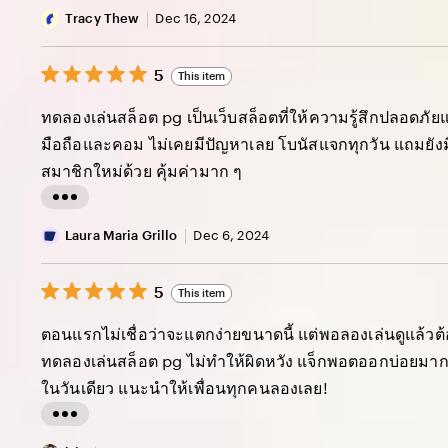
i
Tracy Thew
Dec 16, 2024
s
5
t
5
This item
out
i
of
ทดลองเล่นสล็อต pg เป็นเว็บสล็อตที่ให้ความรู้สึกปลอดภัยแล
5
n
stars
มือถือและคอม ไม่เคยมีปัญหาเลย โบนัสแจกทุกวัน แถมยัง
g
สมาชิกใหม่ด้วย คุ้มค่ามาก ๆ
r
e
L
v
i
Laura Maria Grillo
Dec 6, 2024
i
s
e
5
t
5
This item
out
w
i
of
ตอนแรกไม่เชื่อว่าจะแตกง่ายขนาดนี้ แต่พอลองเล่นดูแล้วต
5
b
n
stars
ทดลองเล่นสล็อต pg ไม่ทำให้ผิดหวัง แจ็กพอตออกบ่อยมาก 
y
g
ในวันเดียว แนะนำให้เพื่อนทุกคนลองเลย!
T
r
r
e
L