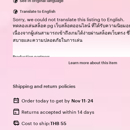
See in original language
Translate to English
Sorry, we could not translate this listing to English.
ทดลองเล่นสล็อต pg เว็บสล็อตออนไลน์ ที่ได้รับความนิยมอ
เนื่องจากผู้เล่นสามารถเข้าถึงเกมได้ง่ายผ่านสล็อตเว็บตรง 
สบายและความปลอดภัยในการเล่น
Production partners
Learn more about this item
ทดลองเล่นสล็อต pg makes this item with help from
Paperworks, The Netherlands
View all
Shipping and return policies
Order today to get by
Nov 11-24
Returns accepted
within 14 days
Cost to ship:
THB
55