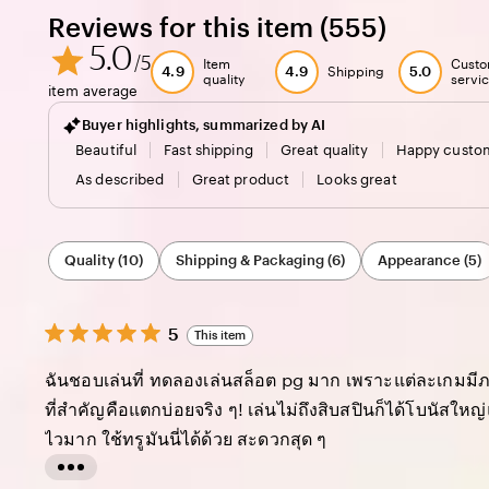
Reviews for this item (555)
5.0
/5
Item
Custo
4.9
4.9
5.0
Shipping
quality
servi
item average
Buyer highlights, summarized by AI
Beautiful
Fast shipping
Great quality
Happy custo
As described
Great product
Looks great
Filter
Quality (10)
Shipping & Packaging (6)
Appearance (5)
by
category
5
5
This item
out
of
ฉันชอบเล่นที่ ทดลองเล่นสล็อต pg มาก เพราะแต่ละเกมมี
5
stars
ที่สำคัญคือแตกบ่อยจริง ๆ! เล่นไม่ถึงสิบสปินก็ได้โบนัสให
ไวมาก ใช้ทรูมันนี่ได้ด้วย สะดวกสุด ๆ
L