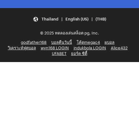
Thailand | English (US) | (THB)
© 2025 ทดลองเล่นสล็อต pg, Inc.
godfather168
บอลคืนวันนี้
โค้ดmegac4
ผบอล
วิเคราะห์ฟุตบอล
wyn168 LOGIN
indukbola LOGIN
Alice432
UFABET
ยอร์ค ซิตี้