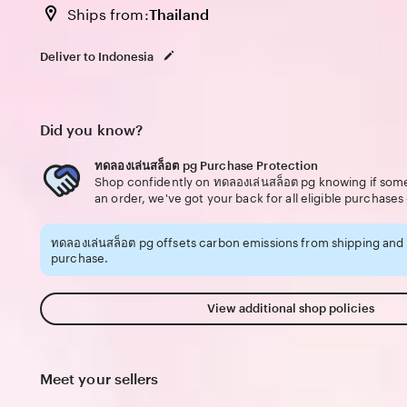
Ships from:
Thailand
Deliver to Indonesia
Did you know?
ทดลองเล่นสล็อต pg Purchase Protection
Shop confidently on ทดลองเล่นสล็อต pg knowing if som
an order, we've got your back for all eligible purchase
ทดลองเล่นสล็อต pg offsets carbon emissions from shipping and
purchase.
View additional shop policies
Meet your sellers