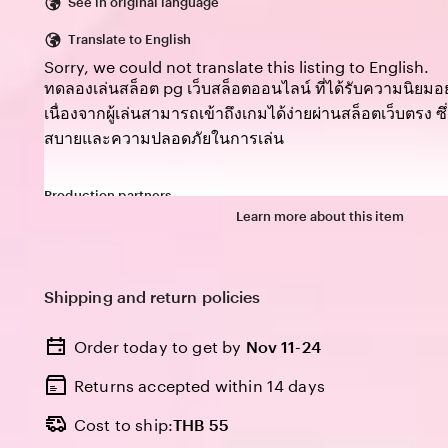
See in original language
Translate to English
Sorry, we could not translate this listing to English.
ทดลองเล่นสล็อต pg เว็บสล็อตออนไลน์ ที่ได้รับความนิยมอ
เนื่องจากผู้เล่นสามารถเข้าถึงเกมได้ง่ายผ่านสล็อตเว็บตรง 
สบายและความปลอดภัยในการเล่น
Production partners
Learn more about this item
ทดลองเล่นสล็อต pg makes this item with help from
Paperworks, The Netherlands
View all
Shipping and return policies
Order today to get by
Nov 11-24
Returns accepted
within 14 days
Cost to ship:
THB
55