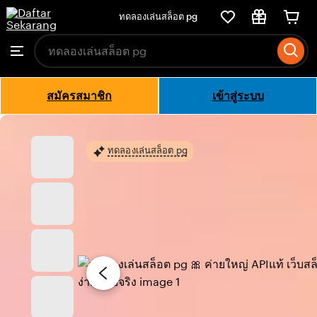
ทดลอง
ทดลองเล่นสล็อต pg
Skip
เล่น
to
Search
Browse
สล็อต
ontent
for
pg
items
or
สมัครสมาชิก
เข้าสู่ระบบ
shops
ทดลองเล่นสล็อต pg