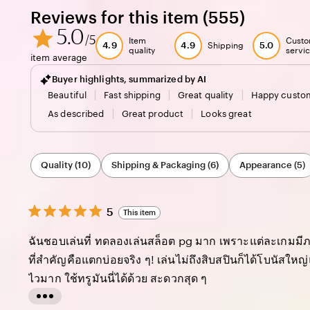
Reviews for this item (555)
5.0
/5
Item
Custo
4.9
4.9
5.0
Shipping
quality
servi
item average
Buyer highlights, summarized by AI
Beautiful
Fast shipping
Great quality
Happy custo
As described
Great product
Looks great
Filter
Quality (10)
Shipping & Packaging (6)
Appearance (5)
by
category
5
5
This item
out
of
ฉันชอบเล่นที่ ทดลองเล่นสล็อต pg มาก เพราะแต่ละเกมมี
5
stars
ที่สำคัญคือแตกบ่อยจริง ๆ! เล่นไม่ถึงสิบสปินก็ได้โบนัสให
ไวมาก ใช้ทรูมันนี่ได้ด้วย สะดวกสุด ๆ
L