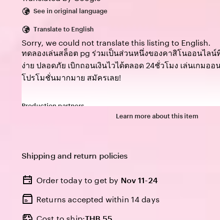
description
See in original language
Translate to English
Sorry, we could not translate this listing to English.
ทดลองเล่นสล็อต pg ร่วมเป็นส่วนหนึ่งของคาสิโนออนไลน์ที่
ง่าย ปลอดภัย เบิกถอนเงินไวได้ตลอด 24ชั่วโมง เล่นเกมออน
โปรโมชั่นมากมาย สมัครเลย!
Production partners
Learn more about this item
ทดลองเล่นสล็อต pg makes this item with help from
Paperworks, The Netherlands
View all
Shipping and return policies
Order today to get by
Nov 11-24
Returns accepted
within 14 days
Cost to ship:
THB
55