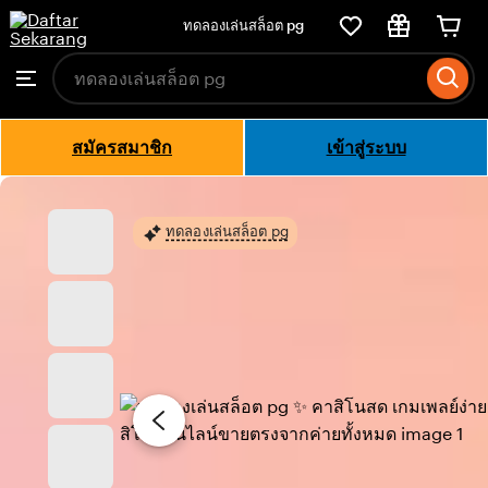
ทดลอง
ทดลองเล่นสล็อต pg
Skip
เล่น
to
Search
Browse
สล็อต
ontent
for
pg
items
or
สมัครสมาชิก
เข้าสู่ระบบ
shops
ทดลองเล่นสล็อต pg