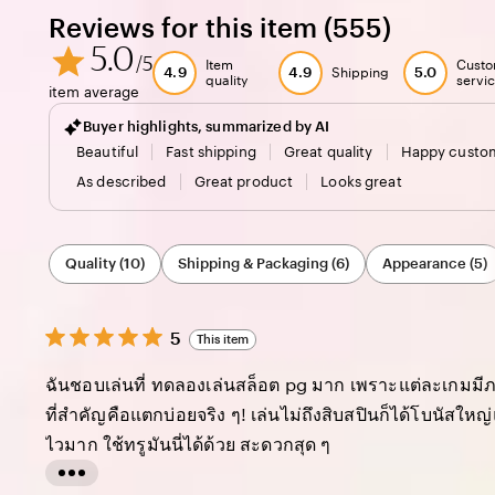
Reviews for this item (555)
5.0
/5
Item
Custo
4.9
4.9
5.0
Shipping
quality
servi
item average
Buyer highlights, summarized by AI
Beautiful
Fast shipping
Great quality
Happy custo
As described
Great product
Looks great
Filter
Quality (10)
Shipping & Packaging (6)
Appearance (5)
by
category
5
5
This item
out
of
ฉันชอบเล่นที่ ทดลองเล่นสล็อต pg มาก เพราะแต่ละเกมมี
5
stars
ที่สำคัญคือแตกบ่อยจริง ๆ! เล่นไม่ถึงสิบสปินก็ได้โบนัสให
ไวมาก ใช้ทรูมันนี่ได้ด้วย สะดวกสุด ๆ
L