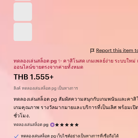
Report this item 
ทดลองเล่นสล็อต pg ✨ คาสิโนสด เกมเพลย์ง่าย ระบบใหม่ เ
ออนไลน์ขายตรงจากค่ายทั้งหมด
Price:
THB 1.555+
ลิงค์ ทดลองเล่นสล็อต pg เป็นทางการ
ทดลองเล่นสล็อต pg สัมผัสความสนุกกับเกมพนันและคาสิโน
เกมคุณภาพ รางวัลมากมายและบริการที่เป็นเลิศ พร้อมเปิ
ชั่วโมง.
5
ทดลองเล่นสล็อต pg
out
of
ทดลองเล่นสล็อต pg เว็บไซต์อย่างเป็นทางการที่เชื่อถือได้