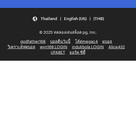
Thailand | English (US) | (THB)
© 2025 ทดลองเล่นสล็อต pg, Inc.
godfather168
บอลคืนวันนี้
โค้ดmegac4
ผบอล
วิเคราะห์ฟุตบอล
wyn168 LOGIN
indukbola LOGIN
Alice432
UFABET
ยอร์ค ซิตี้