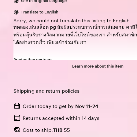
See in original language
Translate to English
Sorry, we could not translate this listing to English.
ทดลองเล่นสล็อต pg สัมผัสประสบการณ์การเล่นดเกม คาสิโนอ
พร้อมลุ้นรับรางวัลมากมายที่เว็บไซต์ของเรา สำหรับสมาชิก
ได้อย่างรวดเร็ว เพียงเข้าร่วมกับเรา
Production partners
Learn more about this item
ทดลองเล่นสล็อต pg makes this item with help from
Paperworks, The Netherlands
View all
Shipping and return policies
Order today to get by
Nov 11-24
Returns accepted
within 14 days
Cost to ship:
THB
55