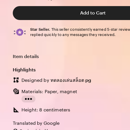
5
stars
Add to Cart
Star Seller.
This seller consistently earned 5-star revie
replied quickly to any messages they received.
Item details
Highlights
Designed by
ทดลองเล่นสล็อต pg
Materials: Paper, magnet
Read
Height: 8 centimeters
the
full
Translated by Google
description