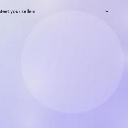
Meet your sellers