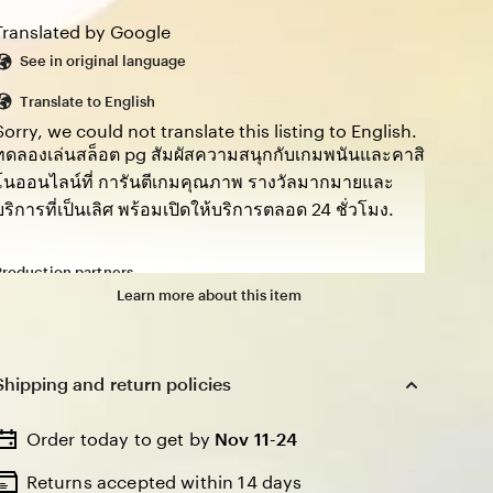
full
Translated by Google
description
See in original language
Translate to English
Sorry, we could not translate this listing to English.
ทดลองเล่นสล็อต pg สัมผัสความสนุกกับเกมพนันและคาสิ
โนออนไลน์ที่ การันตีเกมคุณภาพ รางวัลมากมายและ
บริการที่เป็นเลิศ พร้อมเปิดให้บริการตลอด 24 ชั่วโมง.
Production partners
Learn more about this item
ทดลองเล่นสล็อต pg makes this item with help from
Paperworks, The Netherlands
View all
Shipping and return policies
Order today to get by
Nov 11-24
Returns accepted
within 14 days