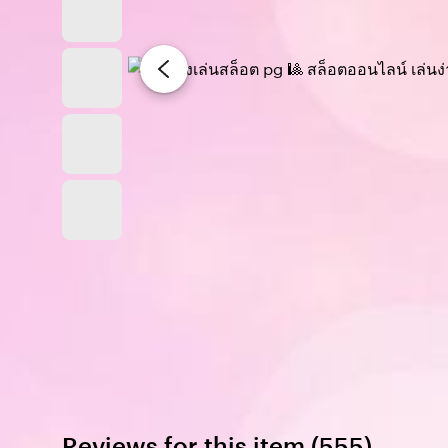
Reviews for this item (555)