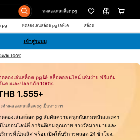
ทดลองเล่นสล็อต pg
ต pg
ทดลองเล่นสล็อต pg เอพีเค
สล็อต
เข้าสู่ระบบ
ลอดภัย 100%
ทดลองเล่นสล็อต pg 🎱 สล็อตออนไลน์ เล่นง่าย ฟรีแต้ม
มั่นคงและปลอดภัย 100%
Price:
THB 1.555+
ิงค์ ทดลองเล่นสล็อต pg เป็นทางการ
ทดลองเล่นสล็อต pg สัมผัสความสนุกกับเกมพนันและคา
สิโนออนไลน์ที่ การันตีเกมคุณภาพ รางวัลมากมายและ
บริการที่เป็นเลิศ พร้อมเปิดให้บริการตลอด 24 ชั่วโมง.