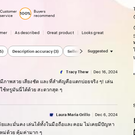
Customer
Buyers
100%
service
recommend
omer
As described
Great product
Looks great
Suggested
5)
Description accuracy (3)
Seller service (2)
Sizing & Fit (1)
Tracy Thew
Dec 16, 2024
ีภาพสวย เสียงชัด และที่สำคัญคือแตกบ่อยจริง ๆ! เล่น
้ทรูมันนี่ได้ด้วย สะดวกสุด ๆ
Laura Maria Grillo
Dec 6, 2024
ภัยและมั่นคง เล่นได้ทั้งในมือถือและคอม ไม่เคยมีปัญหา
ม่ด้วย คุ้มค่ามาก ๆ