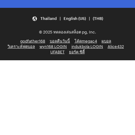
Thailand | English (US) | (THB)
© 2025 ทดลองเล่นสล็อต pg, Inc.
godfather168
บอลคืนวันนี้
โค้ดmegac4
ผบอล
วิเคราะห์ฟุตบอล
wyn168 LOGIN
indukbola LOGIN
Alice432
UFABET
ยอร์ค ซิตี้