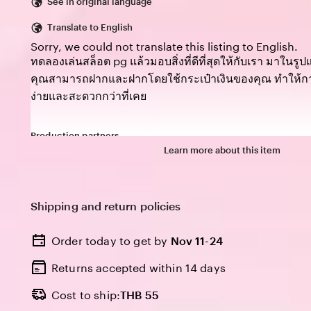
See in original language
Translate to English
Sorry, we could not translate this listing to English.
ทดลองเล่นสล็อต pg แล้วมอบสิ่งที่ดีที่สุดให้กับเรา มาในรู
คุณสามารถฝากและฝากโดยใช้กระเป๋าเงินของคุณ ทำให้ก
ง่ายและสะดวกกว่าที่เคย
Production partners
Learn more about this item
ทดลองเล่นสล็อต pg makes this item with help from
Paperworks, The Netherlands
View all
Shipping and return policies
Order today to get by
Nov 11-24
Returns accepted
within 14 days
Cost to ship:
THB
55