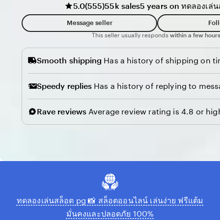
5.0
(555)
55k sales
5 years on ทดลองเล่น
r
i
i
e
Message seller
Fol
l
w
This seller usually responds
within a few hours
l
b
o
Smooth shipping
Has a history of shipping on t
y
C
Speedy replies
Has a history of replying to mess
o
n
Rave reviews
Average review rating is 4.8 or hig
n
y
ทดลองเล่นสล็อต pg 📸 สล็อตออนไลน์ เล่นง่าย ฟรีแต้ม
มั่นคงและปลอดภัย 100%