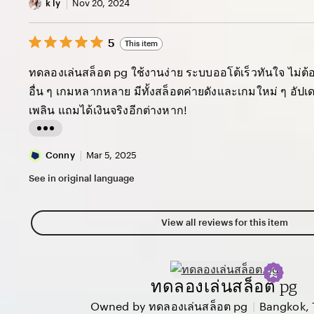
a
v
i
k ly
Nov 20, 2024
c
i
s
y
e
5
t
5
This item
out
T
w
i
of
ทดลองเล่นสล็อต pg ใช้งานง่าย ระบบออโต้เร็วทันใจ ไม่ต
5
h
b
n
stars
อื่น ๆ เกมหลากหลาย มีทั้งสล็อตค่ายดังและเกมใหม่ ๆ อัป
e
y
g
เพลิน แถมได้เงินจริงอีกต่างหาก!
w
L
r
a
e
L
u
v
i
Conny
Mar 5, 2025
r
i
s
See in original language
a
e
t
M
w
i
View all reviews for this item
a
b
n
r
y
g
i
k
r
ทดลองเล่นสล็อต pg
a
l
e
G
y
Owned by ทดลองเล่นสล็อต pg
|
Bangkok, 
v