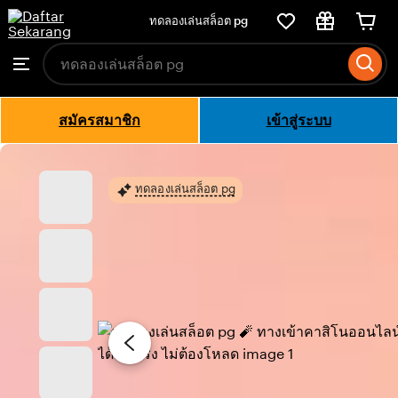
ทดลอง
ทดลองเล่นสล็อต pg
Skip
เล่น
to
Search
Browse
สล็อต
ontent
for
pg
items
or
สมัครสมาชิก
เข้าสู่ระบบ
shops
ทดลองเล่นสล็อต pg