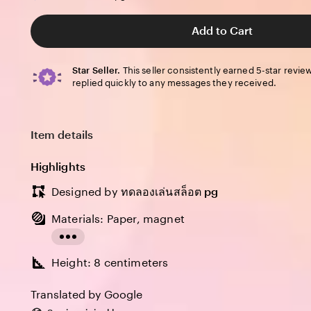
5
stars
Add to Cart
Star Seller.
This seller consistently earned 5-star revie
replied quickly to any messages they received.
Item details
Highlights
Designed by
ทดลองเล่นสล็อต pg
Materials: Paper, magnet
Read
Height: 8 centimeters
the
full
Translated by Google
description