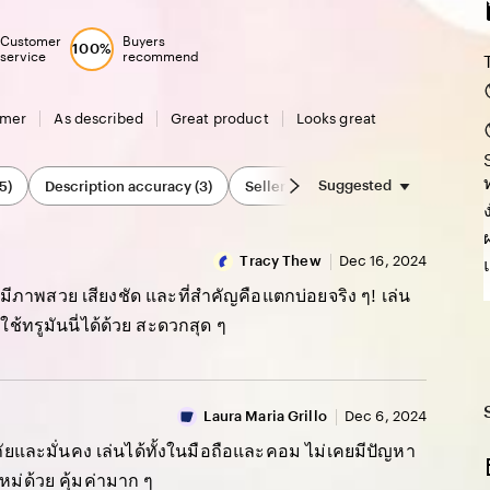
Customer
Buyers
100%
service
recommend
omer
As described
Great product
Looks great
Suggested
5)
Description accuracy (3)
Seller service (2)
Sizing & Fit (1)
Tracy Thew
Dec 16, 2024
ีภาพสวย เสียงชัด และที่สำคัญคือแตกบ่อยจริง ๆ! เล่น
้ทรูมันนี่ได้ด้วย สะดวกสุด ๆ
Laura Maria Grillo
Dec 6, 2024
ภัยและมั่นคง เล่นได้ทั้งในมือถือและคอม ไม่เคยมีปัญหา
ม่ด้วย คุ้มค่ามาก ๆ