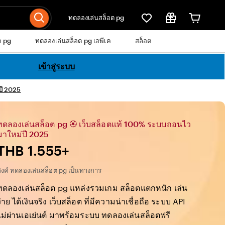
ทดลองเล่นสล็อต pg
ต pg
ทดลองเล่นสล็อต pg เอพีเค
สล็อต
เข้าสู่ระบบ
ปี 2025
ทดลองเล่นสล็อต pg 🏵️ เว็บสล็อตแท้ 100% ระบบถอนไว
มาใหม่ปี 2025
Price:
THB 1.555+
ิงค์ ทดลองเล่นสล็อต pg เป็นทางการ
ทดลองเล่นสล็อต pg แหล่งรวมเกม สล็อตแตกหนัก เล่น
ง่าย ได้เงินจริง เว็บสล็อต ที่มีความน่าเชื่อถือ ระบบ API
ไม่ผ่านเอเย่นต์ มาพร้อมระบบ ทดลองเล่นสล็อตฟรี