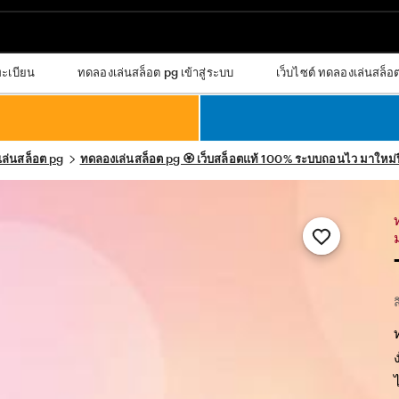
ะเบียน
ทดลองเล่นสล็อต pg เข้าสู่ระบบ
เว็บไซต์ ทดลองเล่นสล็อ
ล่นสล็อต pg
ทดลองเล่นสล็อต pg 🏵️ เว็บสล็อตแท้ 100% ระบบถอนไว มาใหม่
Add
to
Favorites
ล