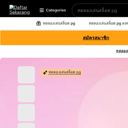
Skip
Search
ทดลอง
to
Categories
for
เล่น
Content
items
สล็อต
or
ทดลองเล่นสล็อต pg
ทดลองเล่นสล็อต pg ลงท
pg
shops
สมัครสมาชิก
ทดลองเ
ทดลองเล่นสล็อต pg