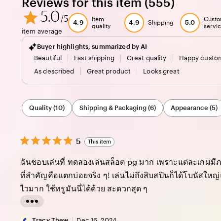
Reviews for this item (555)
5.0
/5
Item
Custo
4.9
4.9
5.0
Shipping
quality
servi
item average
Buyer highlights, summarized by AI
Beautiful
Fast shipping
Great quality
Happy custo
As described
Great product
Looks great
Filter
Quality (10)
Shipping & Packaging (6)
Appearance (5)
by
category
5
5
This item
out
of
ฉันชอบเล่นที่ ทดลองเล่นสล็อต pg มาก เพราะแต่ละเกมมี
5
stars
ที่สำคัญคือแตกบ่อยจริง ๆ! เล่นไม่ถึงสิบสปินก็ได้โบนัสให
ไวมาก ใช้ทรูมันนี่ได้ด้วย สะดวกสุด ๆ
L
i
Tracy Thew
Dec 16, 2024