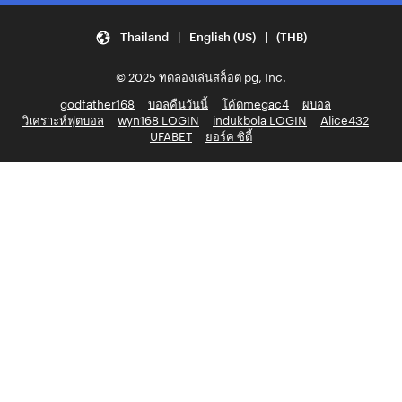
Thailand | English (US) | (THB)
© 2025 ทดลองเล่นสล็อต pg, Inc.
godfather168
บอลคืนวันนี้
โค้ดmegac4
ผบอล
วิเคราะห์ฟุตบอล
wyn168 LOGIN
indukbola LOGIN
Alice432
UFABET
ยอร์ค ซิตี้