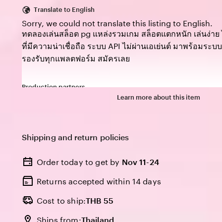
Translate to English
Sorry, we could not translate this listing to English.
ทดลองเล่นสล็อต pg แหล่งรวมเกม สล็อตแตกหนัก เล่นง่าย ได
ที่มีความน่าเชื่อถือ ระบบ API ไม่ผ่านเอเย่นต์ มาพร้อมระ
รองรับทุกแพลตฟอร์ม สมัครเลย
Production partners
Learn more about this item
ทดลองเล่นสล็อต pg makes this item with help from
Paperworks, The Netherlands
View all
Shipping and return policies
Order today to get by
Nov 11-24
Returns accepted
within 14 days
Cost to ship:
THB
55
Ships from:
Thailand