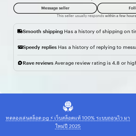
i
e
Message seller
Fol
l
w
This seller usually responds
within a few hours
l
b
o
Smooth shipping
Has a history of shipping on t
y
C
Speedy replies
Has a history of replying to mess
o
n
Rave reviews
Average review rating is 4.8 or hig
n
y
ทดลองเล่นสล็อต pg ⚡ เว็บสล็อตแท้ 100% ระบบถอนไว มา
ใหม่ปี 2025