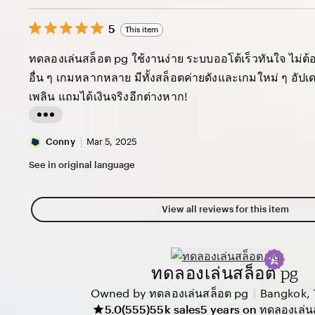
c
i
s
y
e
5
t
5
This item
out
T
w
i
of
ทดลองเล่นสล็อต pg ใช้งานง่าย ระบบออโต้เร็วทันใจ ไม่ต
5
h
b
n
stars
อื่น ๆ เกมหลากหลาย มีทั้งสล็อตค่ายดังและเกมใหม่ ๆ อัป
e
y
g
เพลิน แถมได้เงินจริงอีกต่างหาก!
w
L
r
a
e
L
u
v
i
Conny
Mar 5, 2025
r
i
s
See in original language
a
e
t
M
w
i
View all reviews for this item
a
b
n
r
y
g
i
k
r
ทดลองเล่นสล็อต pg
a
l
e
G
y
Owned by ทดลองเล่นสล็อต pg
|
Bangkok, 
v
5.0
(555)
55k sales
5 years on ทดลองเล่น
r
i