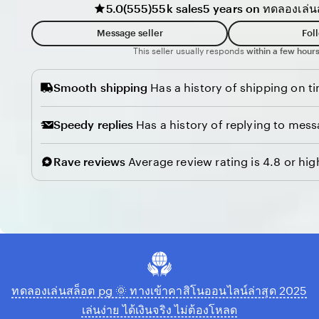
5.0
(555)
55k sales
5 years on ทดลองเล่น
r
i
i
e
Message seller
Fol
l
w
This seller usually responds
within a few hours
l
b
o
Smooth shipping
Has a history of shipping on t
y
C
Speedy replies
Has a history of replying to mess
o
n
Rave reviews
Average review rating is 4.8 or hig
n
y
ทดลองเล่นสล็อต pg 🌞 ทางเข้าคาสิโนออนไลน์ล่าสุด 2025
เล่นง่าย ได้เงินจริง ไม่ต้องโหลด