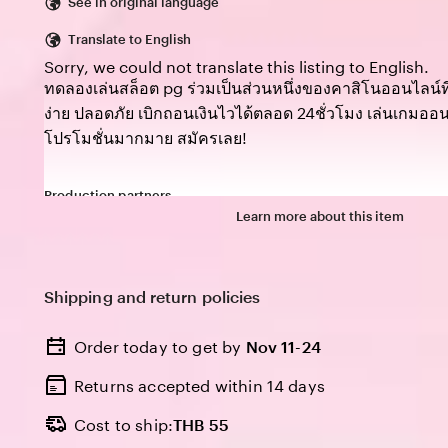
See in original language
Translate to English
Sorry, we could not translate this listing to English.
ทดลองเล่นสล็อต pg ร่วมเป็นส่วนหนึ่งของคาสิโนออนไลน์ที่
ง่าย ปลอดภัย เบิกถอนเงินไวได้ตลอด 24ชั่วโมง เล่นเกมออน
โปรโมชั่นมากมาย สมัครเลย!
Production partners
Learn more about this item
ทดลองเล่นสล็อต pg makes this item with help from
Paperworks, The Netherlands
View all
Shipping and return policies
Order today to get by
Nov 11-24
Returns accepted
within 14 days
Cost to ship:
THB
55