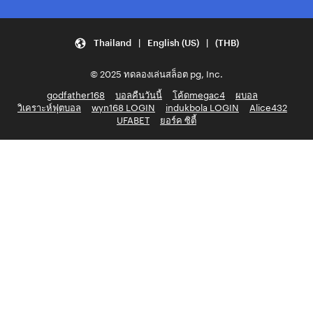
Thailand | English (US) | (THB)
© 2025 ทดลองเล่นสล็อต pg, Inc.
godfather168
บอลคืนวันนี้
โค้ดmegac4
ผบอล
วิเคราะห์ฟุตบอล
wyn168 LOGIN
indukbola LOGIN
Alice432
UFABET
ยอร์ค ซิตี้