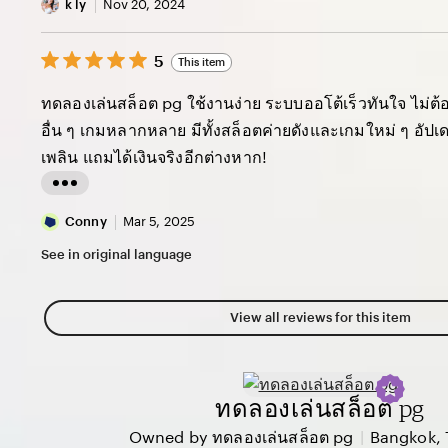
a
v
i
k ly
Nov 20, 2024
c
i
s
y
e
5
t
5
This item
out
T
w
i
of
ทดลองเล่นสล็อต pg ใช้งานง่าย ระบบออโต้เร็วทันใจ ไม่ต
5
h
b
n
stars
อื่น ๆ เกมหลากหลาย มีทั้งสล็อตค่ายดังและเกมใหม่ ๆ อัป
e
y
g
เพลิน แถมได้เงินจริงอีกต่างหาก!
w
L
r
a
e
L
u
v
i
Conny
Mar 5, 2025
r
i
s
See in original language
a
e
t
M
w
i
View all reviews for this item
a
b
n
r
y
g
i
k
r
ทดลองเล่นสล็อต pg
a
l
e
G
y
Owned by ทดลองเล่นสล็อต pg
|
Bangkok, 
v