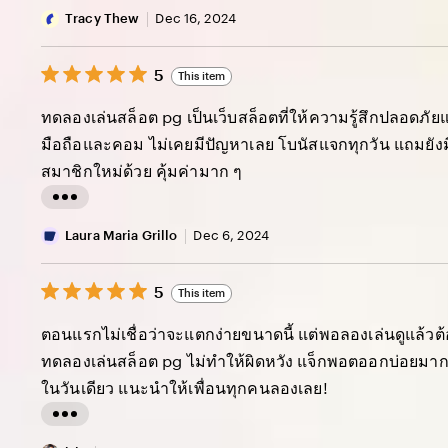
i
Tracy Thew
Dec 16, 2024
s
5
t
5
This item
out
i
of
ทดลองเล่นสล็อต pg เป็นเว็บสล็อตที่ให้ความรู้สึกปลอดภัยแล
5
n
stars
มือถือและคอม ไม่เคยมีปัญหาเลย โบนัสแจกทุกวัน แถมยัง
g
สมาชิกใหม่ด้วย คุ้มค่ามาก ๆ
r
e
L
v
i
Laura Maria Grillo
Dec 6, 2024
i
s
e
5
t
5
This item
out
w
i
of
ตอนแรกไม่เชื่อว่าจะแตกง่ายขนาดนี้ แต่พอลองเล่นดูแล้วต
5
b
n
stars
ทดลองเล่นสล็อต pg ไม่ทำให้ผิดหวัง แจ็กพอตออกบ่อยมาก 
y
g
ในวันเดียว แนะนำให้เพื่อนทุกคนลองเลย!
T
r
r
e
L