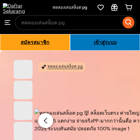
ทดลอง
ทดลองเล่นสล็อต pg
Skip
เล่น
to
Search
Browse
สล็อต
ontent
for
pg
items
or
สมัครสมาชิก
เข้าสู่ระบบ
shops
ทดลองเล่นสล็อต pg