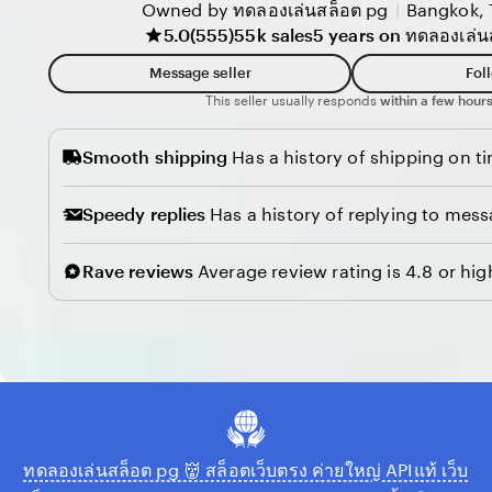
G
y
Owned by ทดลองเล่นสล็อต pg
|
Bangkok, 
v
5.0
(555)
55k sales
5 years on ทดลองเล่น
r
i
i
e
Message seller
Fol
l
w
This seller usually responds
within a few hours
l
b
o
Smooth shipping
Has a history of shipping on t
y
C
Speedy replies
Has a history of replying to mess
o
n
Rave reviews
Average review rating is 4.8 or hig
n
y
ทดลองเล่นสล็อต pg 👹 สล็อตเว็บตรง ค่ายใหญ่ APIแท้ เว็บ