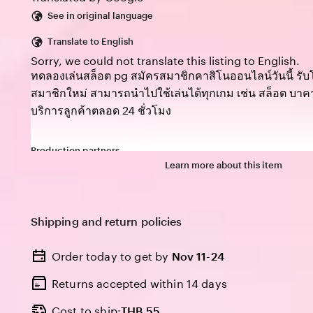
description
See in original language
Translate to English
Sorry, we could not translate this listing to English.
ทดลองเล่นสล็อต pg สมัครสมาชิกคาสิโนออนไลน์วันนี้ รับโ
สมาชิกใหม่ สามารถนำไปใช้เล่นได้ทุกเกม เช่น สล็อต บาคา
บริการลูกค้าตลอด 24 ชั่วโมง
Production partners
Learn more about this item
ทดลองเล่นสล็อต pg makes this item with help from
Paperworks, The Netherlands
View all
Shipping and return policies
Order today to get by
Nov 11-24
Returns accepted
within 14 days
Cost to ship:
THB
55