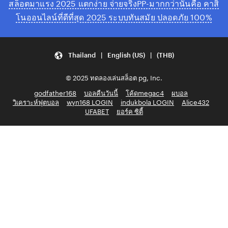
สล็อตมาแรง 2025 แตกง่าย จ่ายจริงPP-มากกว่านั้นคือ คาสิ
โนออนไลน์ที่ดีที่สุด 2025 ระบบทันสมัย ปลอดภัย 100%
Thailand | English (US) | (THB)
© 2025 ทดลองเล่นสล็อต pg, Inc.
godfather168
บอลคืนวันนี้
โค้ดmegac4
ผบอล
วิเคราะห์ฟุตบอล
wyn168 LOGIN
indukbola LOGIN
Alice432
UFABET
ยอร์ค ซิตี้