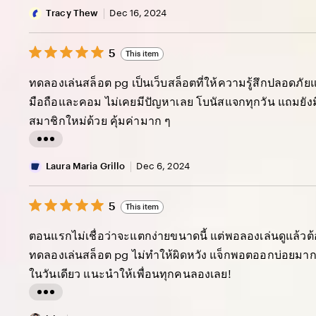
i
Tracy Thew
Dec 16, 2024
s
5
t
5
This item
out
i
of
ทดลองเล่นสล็อต pg เป็นเว็บสล็อตที่ให้ความรู้สึกปลอดภัยแล
5
n
stars
มือถือและคอม ไม่เคยมีปัญหาเลย โบนัสแจกทุกวัน แถมยัง
g
สมาชิกใหม่ด้วย คุ้มค่ามาก ๆ
r
e
L
v
i
Laura Maria Grillo
Dec 6, 2024
i
s
e
5
t
5
This item
out
w
i
of
ตอนแรกไม่เชื่อว่าจะแตกง่ายขนาดนี้ แต่พอลองเล่นดูแล้วต
5
b
n
stars
ทดลองเล่นสล็อต pg ไม่ทำให้ผิดหวัง แจ็กพอตออกบ่อยมาก 
y
g
ในวันเดียว แนะนำให้เพื่อนทุกคนลองเลย!
T
r
r
e
L