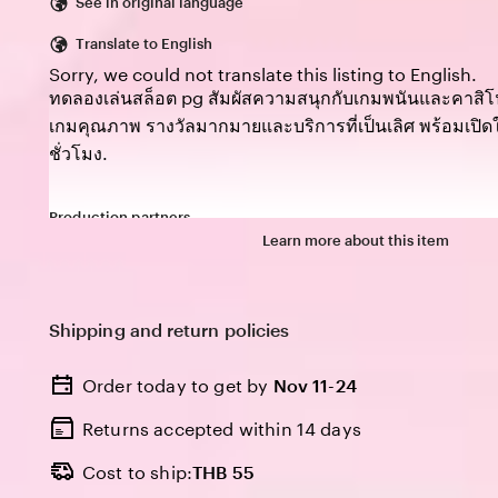
See in original language
Translate to English
Sorry, we could not translate this listing to English.
ทดลองเล่นสล็อต pg สัมผัสความสนุกกับเกมพนันและคาสิโนอ
เกมคุณภาพ รางวัลมากมายและบริการที่เป็นเลิศ พร้อมเปิด
ชั่วโมง.
Production partners
Learn more about this item
ทดลองเล่นสล็อต pg makes this item with help from
Paperworks, The Netherlands
View all
Shipping and return policies
Order today to get by
Nov 11-24
Returns accepted
within 14 days
Cost to ship:
THB
55