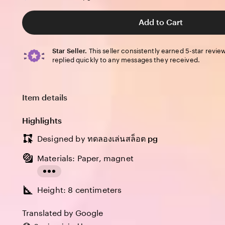
5
stars
Add to Cart
Star Seller.
This seller consistently earned 5-star revie
replied quickly to any messages they received.
Item details
Highlights
Designed by
ทดลองเล่นสล็อต pg
Materials: Paper, magnet
Read
Height: 8 centimeters
the
full
Translated by Google
description