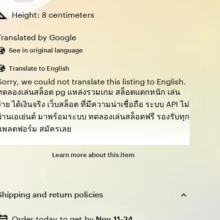
Read
Height: 8 centimeters
the
full
Translated by Google
description
See in original language
Translate to English
Sorry, we could not translate this listing to English.
ทดลองเล่นสล็อต pg แหล่งรวมเกม สล็อตแตกหนัก เล่น
ง่าย ได้เงินจริง เว็บสล็อต ที่มีความน่าเชื่อถือ ระบบ API ไม่
ผ่านเอเย่นต์ มาพร้อมระบบ ทดลองเล่นสล็อตฟรี รองรับทุก
แพลตฟอร์ม สมัครเลย
Learn more about this item
Production partners
ทดลองเล่นสล็อต pg makes this item with help from
Paperworks, The Netherlands
View all
Shipping and return policies
Order today to get by
Nov 11-24