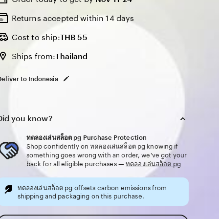
Returns accepted
within 14 days
Cost to ship:
THB
55
Ships from:
Thailand
eliver to Indonesia
Did you know?
ทดลองเล่นสล็อต pg Purchase Protection
Shop confidently on ทดลองเล่นสล็อต pg knowing if
something goes wrong with an order, we've got your
back for all eligible purchases —
ทดลองเล่นสล็อต pg
ทดลองเล่นสล็อต pg offsets carbon emissions from
shipping and packaging on this purchase.