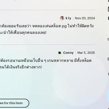
k ly
Nov 20, 2024
วต้องยอมรับเลยว่า ทดลองเล่นสล็อต pg ไม่ทำให้ผิดหวัง
นะนำให้เพื่อนทุกคนลองเลย!
D
Conny
Mar 5, 2025
่ต้องรอนานเหมือนเว็บอื่น ๆ เกมหลากหลาย มีทั้งสล็อต
มได้เงินจริงอีกต่างหาก!
ws for this item