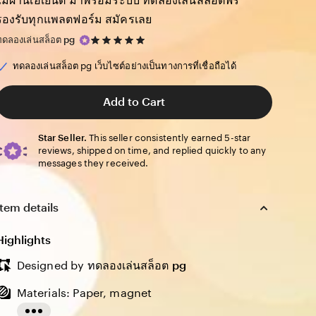
ไม่ผ่านเอเย่นต์ มาพร้อมระบบ ทดลองเล่นสล็อตฟรี
รองรับทุกแพลตฟอร์ม สมัครเลย
5
ทดลองเล่นสล็อต pg
out
of
ทดลองเล่นสล็อต pg เว็บไซต์อย่างเป็นทางการที่เชื่อถือได้
5
stars
Add to Cart
Star Seller.
This seller consistently earned 5-star
reviews, shipped on time, and replied quickly to any
messages they received.
Item details
Highlights
Designed by
ทดลองเล่นสล็อต pg
Materials: Paper, magnet