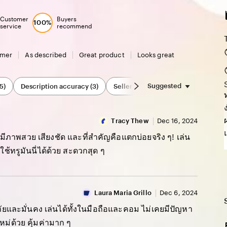
Customer
Buyers
100%
service
recommend
omer
As described
Great product
Looks great
Suggested
5)
Description accuracy (3)
Seller service (2)
Sizing & Fit (1)
Tracy Thew
Dec 16, 2024
ีภาพสวย เสียงชัด และที่สำคัญคือแตกบ่อยจริง ๆ! เล่น
้ทรูมันนี่ได้ด้วย สะดวกสุด ๆ
Laura Maria Grillo
Dec 6, 2024
ภัยและมั่นคง เล่นได้ทั้งในมือถือและคอม ไม่เคยมีปัญหา
ม่ด้วย คุ้มค่ามาก ๆ