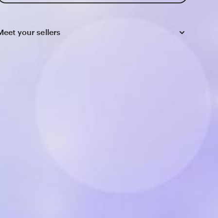
Meet your sellers