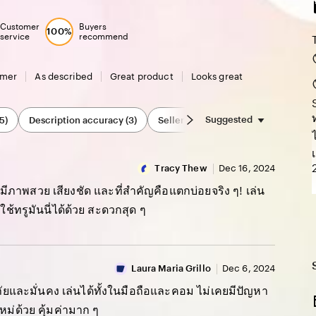
Customer
Buyers
100%
service
recommend
omer
As described
Great product
Looks great
Suggested
5)
Description accuracy (3)
Seller service (2)
Sizing & Fit (1)
Tracy Thew
Dec 16, 2024
ีภาพสวย เสียงชัด และที่สำคัญคือแตกบ่อยจริง ๆ! เล่น
้ทรูมันนี่ได้ด้วย สะดวกสุด ๆ
Laura Maria Grillo
Dec 6, 2024
ภัยและมั่นคง เล่นได้ทั้งในมือถือและคอม ไม่เคยมีปัญหา
ม่ด้วย คุ้มค่ามาก ๆ