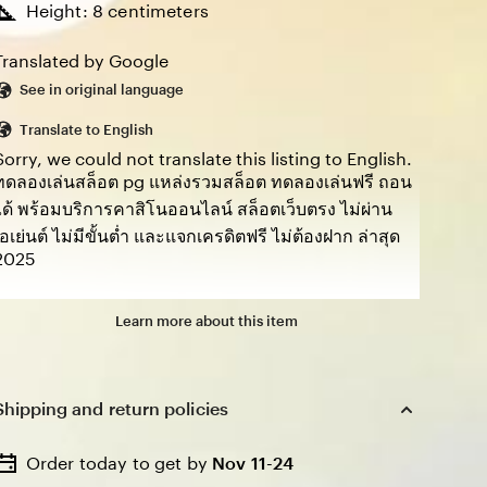
Height: 8 centimeters
the
full
Translated by Google
description
See in original language
Translate to English
Sorry, we could not translate this listing to English.
ทดลองเล่นสล็อต pg แหล่งรวมสล็อต ทดลองเล่นฟรี ถอน
ได้ พร้อมบริการคาสิโนออนไลน์ สล็อตเว็บตรง ไม่ผ่าน
เอเย่นต์ ไม่มีขั้นต่ำ และแจกเครดิตฟรี ไม่ต้องฝาก ล่าสุด
2025
Production partners
Learn more about this item
ทดลองเล่นสล็อต pg makes this item with help from
Paperworks, The Netherlands
View all
Shipping and return policies
Order today to get by
Nov 11-24