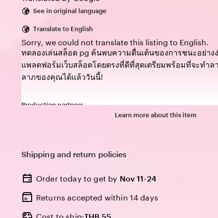
description
See in original language
Translate to English
Sorry, we could not translate this listing to English.
ทดลองเล่นสล็อต pg ค้นพบความตื่นเต้นของการชนะอย่างง่
แพลตฟอร์มเว็บสล็อตโดยตรงที่ดีที่สุดเตรียมพร้อมที่จะทำล
ลาภของคุณได้แล้ววันนี้!
Production partners
Learn more about this item
ทดลองเล่นสล็อต pg makes this item with help from
Paperworks, The Netherlands
View all
Shipping and return policies
Order today to get by
Nov 11-24
Returns accepted
within 14 days
Cost to ship:
THB
55