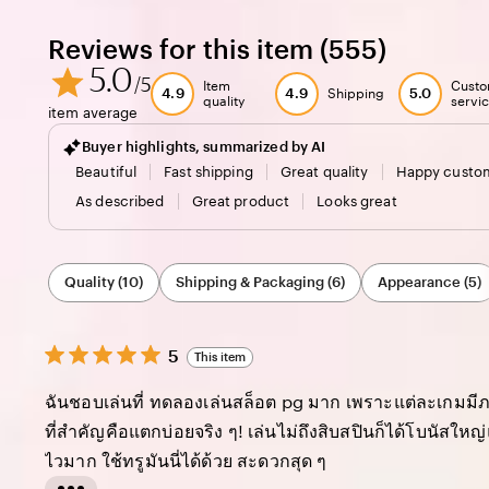
Reviews for this item (555)
5.0
/5
Item
Custo
4.9
4.9
5.0
Shipping
quality
servi
item average
Buyer highlights, summarized by AI
Beautiful
Fast shipping
Great quality
Happy custo
As described
Great product
Looks great
Filter
Quality (10)
Shipping & Packaging (6)
Appearance (5)
by
category
5
5
This item
out
of
ฉันชอบเล่นที่ ทดลองเล่นสล็อต pg มาก เพราะแต่ละเกมมี
5
stars
ที่สำคัญคือแตกบ่อยจริง ๆ! เล่นไม่ถึงสิบสปินก็ได้โบนัสให
ไวมาก ใช้ทรูมันนี่ได้ด้วย สะดวกสุด ๆ