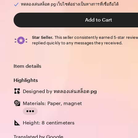
of
ทดลองเล่นสล็อต pg เว็บไซต์อย่างเป็นทางการที่เชื่อถือได้
5
stars
Add to Cart
Star Seller.
This seller consistently earned 5-star revie
replied quickly to any messages they received.
Item details
Highlights
Designed by
ทดลองเล่นสล็อต pg
Materials: Paper, magnet
Read
Height: 8 centimeters
the
full
Translated by Google