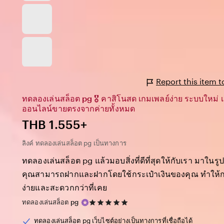
Report this item 
ทดลองเล่นสล็อต pg 🎖️ คาสิโนสด เกมเพลย์ง่าย ระบบใหม่ 
ออนไลน์ขายตรงจากค่ายทั้งหมด
Price:
THB 1.555+
ลิงค์ ทดลองเล่นสล็อต pg เป็นทางการ
ทดลองเล่นสล็อต pg แล้วมอบสิ่งที่ดีที่สุดให้กับเรา มาในร
คุณสามารถฝากและฝากโดยใช้กระเป๋าเงินของคุณ ทำให้
ง่ายและสะดวกกว่าที่เคย
5
ทดลองเล่นสล็อต pg
out
of
ทดลองเล่นสล็อต pg เว็บไซต์อย่างเป็นทางการที่เชื่อถือได้