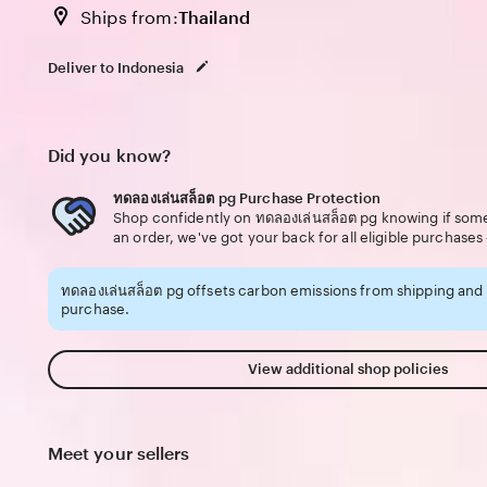
Ships from:
Thailand
Deliver to Indonesia
Did you know?
ทดลองเล่นสล็อต pg Purchase Protection
Shop confidently on ทดลองเล่นสล็อต pg knowing if som
an order, we've got your back for all eligible purchase
ทดลองเล่นสล็อต pg offsets carbon emissions from shipping and
purchase.
View additional shop policies
Meet your sellers