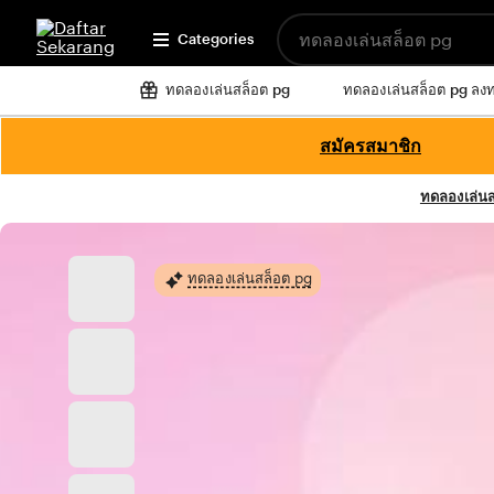
Skip
Search
ทดลอง
to
Categories
for
เล่น
Content
items
สล็อต
or
ทดลองเล่นสล็อต pg
ทดลองเล่นสล็อต pg ลงท
pg
shops
สมัครสมาชิก
ทดลองเล่นส
ทดลองเล่นสล็อต pg