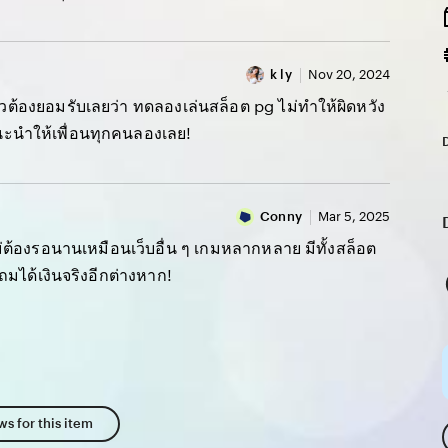
k ly
Nov 20, 2024
วต้องยอมรับเลยว่า ทดลองเล่นสล็อต pg ไม่ทำให้ผิดหวัง
นะนำให้เพื่อนทุกคนลองเลย!
D
Conny
Mar 5, 2025
่ต้องรอนานเหมือนเว็บอื่น ๆ เกมหลากหลาย มีทั้งสล็อต
มได้เงินจริงอีกต่างหาก!
ws for this item