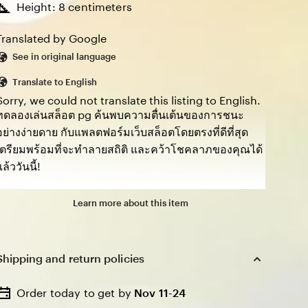
Height: 8 centimeters
the
full
Translated by Google
description
See in original language
Translate to English
Sorry, we could not translate this listing to English.
ทดลองเล่นสล็อต pg ค้นพบความตื่นเต้นของการชนะ
อย่างง่ายดาย กับแพลตฟอร์มเว็บสล็อตโดยตรงที่ดีที่สุด
เตรียมพร้อมที่จะทำลายสถิติ และคว้าโชคลาภของคุณได้
ล้ววันนี้!
Learn more about this item
Production partners
ทดลองเล่นสล็อต pg makes this item with help from
Paperworks, The Netherlands
View all
Shipping and return policies
Order today to get by
Nov 11-24