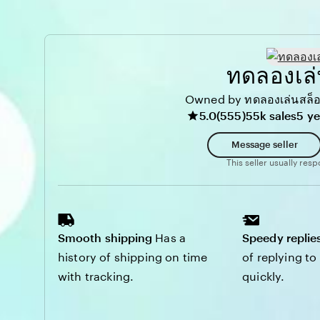
n
h
a
e
g
e
u
w
r
w
r
b
e
a
y
ทดลองเล่
v
M
k
i
Owned by ทดลองเล่นสล็
a
l
e
5.0
(555)
55k sales
5 ye
r
y
w
i
Message seller
b
a
This seller usually res
y
G
C
r
o
i
n
Smooth shipping
Has a
Speedy replie
l
n
history of shipping on time
of replying t
l
y
with tracking.
quickly.
o