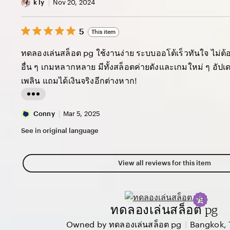
a
v
i
k ly
Nov 20, 2024
c
i
s
y
e
5
t
5
This item
out
T
w
i
of
ทดลองเล่นสล็อต pg ใช้งานง่าย ระบบออโต้เร็วทันใจ ไม่ต
5
h
b
n
stars
อื่น ๆ เกมหลากหลาย มีทั้งสล็อตค่ายดังและเกมใหม่ ๆ อัป
e
y
g
เพลิน แถมได้เงินจริงอีกต่างหาก!
w
L
r
a
e
L
u
v
i
Conny
Mar 5, 2025
r
i
s
See in original language
a
e
t
M
w
i
View all reviews for this item
a
b
n
r
y
g
i
k
r
ทดลองเล่นสล็อต pg
a
l
e
G
y
Owned by ทดลองเล่นสล็อต pg
|
Bangkok, 
v