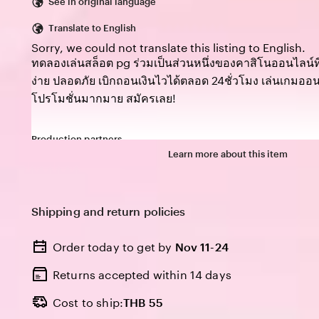
See in original language
Translate to English
Sorry, we could not translate this listing to English.
ทดลองเล่นสล็อต pg ร่วมเป็นส่วนหนึ่งของคาสิโนออนไลน์ที่
ง่าย ปลอดภัย เบิกถอนเงินไวได้ตลอด 24ชั่วโมง เล่นเกมออน
โปรโมชั่นมากมาย สมัครเลย!
Production partners
Learn more about this item
ทดลองเล่นสล็อต pg makes this item with help from
Paperworks, The Netherlands
View all
Shipping and return policies
Order today to get by
Nov 11-24
Returns accepted
within 14 days
Cost to ship:
THB
55