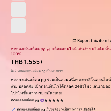
Report this item 
ทดลองเล่นสล็อต pg 🎢 สล็อตออนไลน์ เล่นง่าย ฟรีแต้ม ม
100%
Price:
THB 1.555+
ลิงค์ ทดลองเล่นสล็อต pg เป็นทางการ
ทดลองเล่นสล็อต pg ร่วมเป็นส่วนหนึ่งของคาสิโนออนไลน์ที
ง่าย ปลอดภัย เบิกถอนเงินไวได้ตลอด 24ชั่วโมง เล่นเกมออ
โปรโมชั่นมากมาย สมัครเลย!
5
ทดลองเล่นสล็อต pg
out
of
ทดลองเล่นสล็อต pg เว็บไซต์อย่างเป็นทางการที่เชื่อถือได้