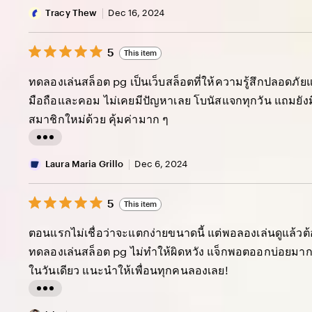
i
Tracy Thew
Dec 16, 2024
s
5
t
5
This item
out
i
of
ทดลองเล่นสล็อต pg เป็นเว็บสล็อตที่ให้ความรู้สึกปลอดภัยแล
5
n
stars
มือถือและคอม ไม่เคยมีปัญหาเลย โบนัสแจกทุกวัน แถมยัง
g
สมาชิกใหม่ด้วย คุ้มค่ามาก ๆ
r
e
L
v
i
Laura Maria Grillo
Dec 6, 2024
i
s
e
5
t
5
This item
out
w
i
of
ตอนแรกไม่เชื่อว่าจะแตกง่ายขนาดนี้ แต่พอลองเล่นดูแล้วต
5
b
n
stars
ทดลองเล่นสล็อต pg ไม่ทำให้ผิดหวัง แจ็กพอตออกบ่อยมาก 
y
g
ในวันเดียว แนะนำให้เพื่อนทุกคนลองเลย!
T
r
r
e
L