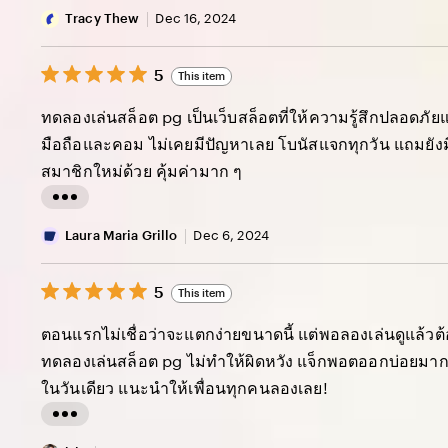
i
Tracy Thew
Dec 16, 2024
s
5
t
5
This item
out
i
of
ทดลองเล่นสล็อต pg เป็นเว็บสล็อตที่ให้ความรู้สึกปลอดภัยแล
5
n
stars
มือถือและคอม ไม่เคยมีปัญหาเลย โบนัสแจกทุกวัน แถมยัง
g
สมาชิกใหม่ด้วย คุ้มค่ามาก ๆ
r
e
L
v
i
Laura Maria Grillo
Dec 6, 2024
i
s
e
5
t
5
This item
out
w
i
of
ตอนแรกไม่เชื่อว่าจะแตกง่ายขนาดนี้ แต่พอลองเล่นดูแล้วต
5
b
n
stars
ทดลองเล่นสล็อต pg ไม่ทำให้ผิดหวัง แจ็กพอตออกบ่อยมาก 
y
g
ในวันเดียว แนะนำให้เพื่อนทุกคนลองเลย!
T
r
r
e
L