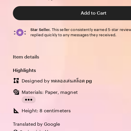
5
stars
Add to Cart
Star Seller.
This seller consistently earned 5-star revie
replied quickly to any messages they received.
Item details
Highlights
Designed by
ทดลองเล่นสล็อต pg
Materials: Paper, magnet
Read
Height: 8 centimeters
the
full
Translated by Google
description