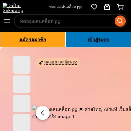
ทดลอง
ทดลองเล่นสล็อต pg
Skip
เล่น
to
Search
Browse
สล็อต
ontent
for
pg
items
or
สมัครสมาชิก
เข้าสู่ระบบ
shops
ทดลองเล่นสล็อต pg