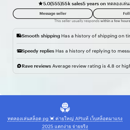
5.0
(555)
55k sales
5 years on ทดลองเล่น
r
i
i
e
Message seller
Fol
l
w
This seller usually responds
within a few hours
l
b
o
Smooth shipping
Has a history of shipping on t
y
C
Speedy replies
Has a history of replying to mess
o
n
Rave reviews
Average review rating is 4.8 or hig
n
y
ทดลองเล่นสล็อต pg 💓 ค่ายใหญ่ APIแท้ เว็บสล็อตมาแรง
2025 แตกง่าย จ่ายจริง