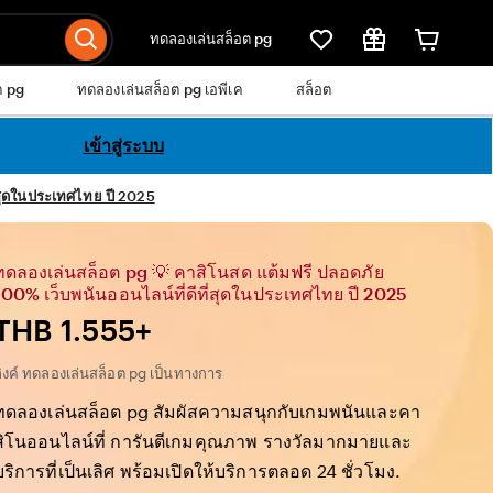
ทดลองเล่นสล็อต pg
ต pg
ทดลองเล่นสล็อต pg เอพีเค
สล็อต
เข้าสู่ระบบ
่สุดในประเทศไทย ปี 2025
ทดลองเล่นสล็อต pg 💡 คาสิโนสด แต้มฟรี ปลอดภัย
100% เว็บพนันออนไลน์ที่ดีที่สุดในประเทศไทย ปี 2025
Price:
THB 1.555+
ิงค์ ทดลองเล่นสล็อต pg เป็นทางการ
ทดลองเล่นสล็อต pg สัมผัสความสนุกกับเกมพนันและคา
สิโนออนไลน์ที่ การันตีเกมคุณภาพ รางวัลมากมายและ
บริการที่เป็นเลิศ พร้อมเปิดให้บริการตลอด 24 ชั่วโมง.