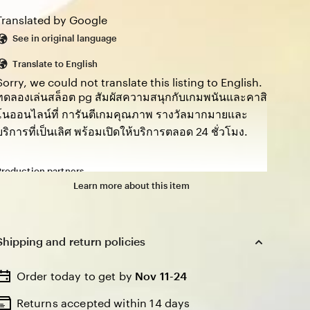
full
Translated by Google
description
See in original language
Translate to English
Sorry, we could not translate this listing to English.
ทดลองเล่นสล็อต pg สัมผัสความสนุกกับเกมพนันและคาสิ
โนออนไลน์ที่ การันตีเกมคุณภาพ รางวัลมากมายและ
บริการที่เป็นเลิศ พร้อมเปิดให้บริการตลอด 24 ชั่วโมง.
Production partners
Learn more about this item
ทดลองเล่นสล็อต pg makes this item with help from
Paperworks, The Netherlands
View all
Shipping and return policies
Order today to get by
Nov 11-24
Returns accepted
within 14 days