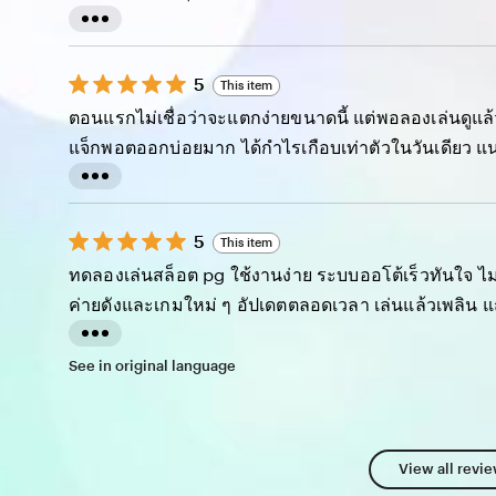
n
L
g
i
5
r
5
This item
s
out
e
ตอนแรกไม่เชื่อว่าจะแตกง่ายขนาดนี้ แต่พอลองเล่นดูแล้
of
t
5
v
แจ็กพอตออกบ่อยมาก ได้กำไรเกือบเท่าตัวในวันเดียว แ
i
stars
i
n
L
e
g
i
w
5
r
5
This item
s
out
b
e
ทดลองเล่นสล็อต pg ใช้งานง่าย ระบบออโต้เร็วทันใจ ไม
of
t
y
5
v
ค่ายดังและเกมใหม่ ๆ อัปเดตตลอดเวลา เล่นแล้วเพลิน แถ
i
stars
T
i
n
L
r
e
See in original language
g
i
a
w
r
s
c
b
e
t
y
y
v
i
View all revie
T
L
i