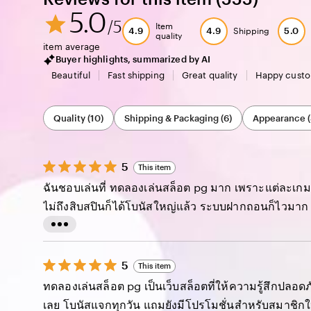
5.0
/5
Item
4.9
4.9
5.0
Shipping
quality
item average
Buyer highlights, summarized by AI
Beautiful
Fast shipping
Great quality
Happy cust
Filter
Quality (10)
Shipping & Packaging (6)
Appearance (
by
category
5
5
This item
out
ฉันชอบเล่นที่ ทดลองเล่นสล็อต pg มาก เพราะแต่ละเกมม
of
5
ไม่ถึงสิบสปินก็ได้โบนัสใหญ่แล้ว ระบบฝากถอนก็ไวมาก ใช
stars
L
i
5
5
This item
s
out
ทดลองเล่นสล็อต pg เป็นเว็บสล็อตที่ให้ความรู้สึกปลอด
of
t
5
เลย โบนัสแจกทุกวัน แถมยังมีโปรโมชั่นสำหรับสมาชิกให
i
stars