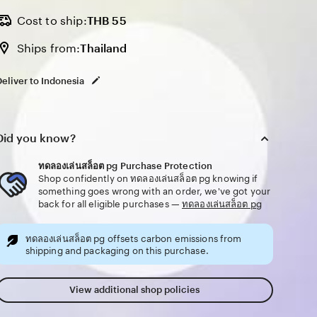
Cost to ship:
THB
55
Ships from:
Thailand
eliver to Indonesia
Did you know?
ทดลองเล่นสล็อต pg Purchase Protection
Shop confidently on ทดลองเล่นสล็อต pg knowing if
something goes wrong with an order, we've got your
back for all eligible purchases —
ทดลองเล่นสล็อต pg
ทดลองเล่นสล็อต pg offsets carbon emissions from
shipping and packaging on this purchase.
View additional shop policies