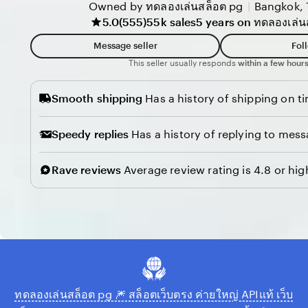
G
y
Owned by ทดลองเล่นสล็อต pg
|
Bangkok, 
v
5.0
(555)
55k sales
5 years on ทดลองเล่น
r
i
i
e
Message seller
Fol
l
w
This seller usually responds
within a few hours
l
b
o
Smooth shipping
Has a history of shipping on t
y
C
Speedy replies
Has a history of replying to mess
o
n
Rave reviews
Average review rating is 4.8 or hig
n
y
ทดลองเล่นสล็อต pg 🎆 สล็อตเว็บตรง ค่ายใหญ่ APIแท้ เว็บ