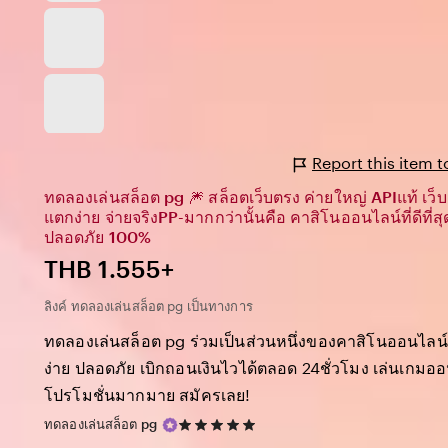
Report this item 
ทดลองเล่นสล็อต pg 🎆 สล็อตเว็บตรง ค่ายใหญ่ APIแท้ เว
แตกง่าย จ่ายจริงPP-มากกว่านั้นคือ คาสิโนออนไลน์ที่ดีที่
ปลอดภัย 100%
Price:
THB 1.555+
ลิงค์ ทดลองเล่นสล็อต pg เป็นทางการ
ทดลองเล่นสล็อต pg ร่วมเป็นส่วนหนึ่งของคาสิโนออนไลน์ที
ง่าย ปลอดภัย เบิกถอนเงินไวได้ตลอด 24ชั่วโมง เล่นเกมออ
โปรโมชั่นมากมาย สมัครเลย!
5
ทดลองเล่นสล็อต pg
out