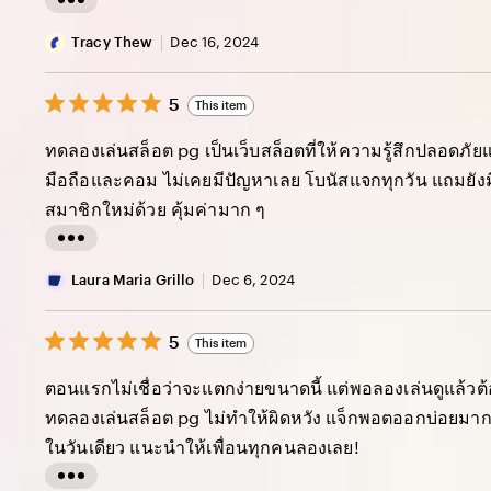
L
i
Tracy Thew
Dec 16, 2024
s
5
t
5
This item
out
i
of
ทดลองเล่นสล็อต pg เป็นเว็บสล็อตที่ให้ความรู้สึกปลอดภัยแล
5
n
stars
มือถือและคอม ไม่เคยมีปัญหาเลย โบนัสแจกทุกวัน แถมยัง
g
สมาชิกใหม่ด้วย คุ้มค่ามาก ๆ
r
e
L
v
i
Laura Maria Grillo
Dec 6, 2024
i
s
e
5
t
5
This item
out
w
i
of
ตอนแรกไม่เชื่อว่าจะแตกง่ายขนาดนี้ แต่พอลองเล่นดูแล้วต
5
b
n
stars
ทดลองเล่นสล็อต pg ไม่ทำให้ผิดหวัง แจ็กพอตออกบ่อยมาก 
y
g
ในวันเดียว แนะนำให้เพื่อนทุกคนลองเลย!
T
r
r
e
L