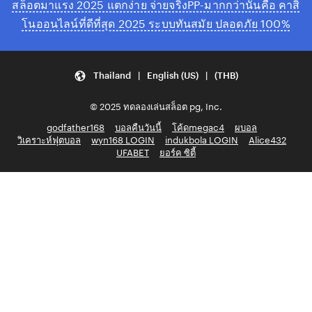
สล็อตมาแรง 2025 แตกง่าย จ่ายจริงPP-มากกว่านั้นคือ คาสิ
โนออนไลน์ที่ดีที่สุด 2025 ระบบทันสมัย ปลอดภัย 100%
Thailand | English (US) | (THB)
© 2025 ทดลองเล่นสล็อต pg, Inc.
godfather168
บอลคืนวันนี้
โค้ดmegac4
ผบอล
วิเคราะห์ฟุตบอล
wyn168 LOGIN
indukbola LOGIN
Alice432
UFABET
ยอร์ค ซิตี้